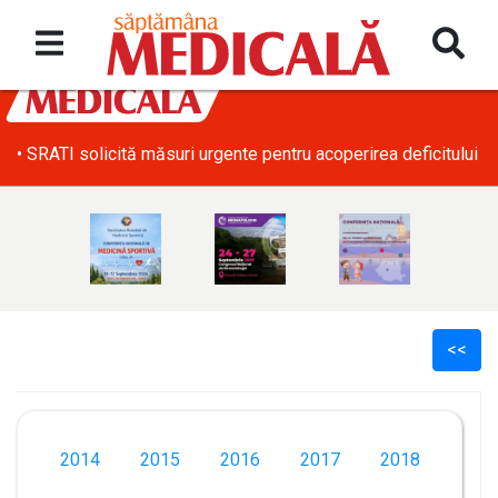
• SRATI solicită măsuri urgente pentru acoperirea deficitului d
<<
2014
2015
2016
2017
2018
l