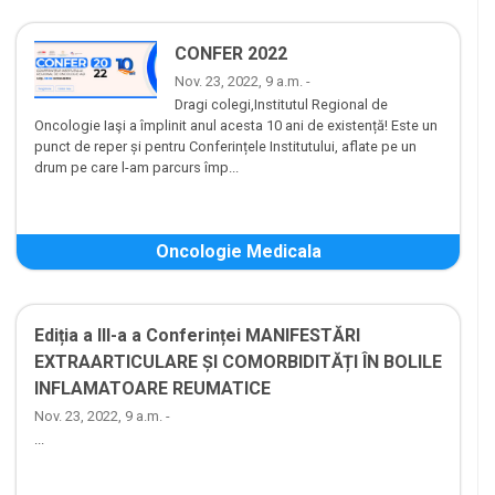
CONFER 2022
Nov. 23, 2022, 9 a.m. -
Dragi colegi,Institutul Regional de
Oncologie Iaşi a împlinit anul acesta 10 ani de existență! Este un
punct de reper și pentru Conferințele Institutului, aflate pe un
drum pe care l-am parcurs împ...
Oncologie Medicala
Ediția a III-a a Conferinței MANIFESTĂRI
EXTRAARTICULARE ȘI COMORBIDITĂȚI ÎN BOLILE
INFLAMATOARE REUMATICE
Nov. 23, 2022, 9 a.m. -
...