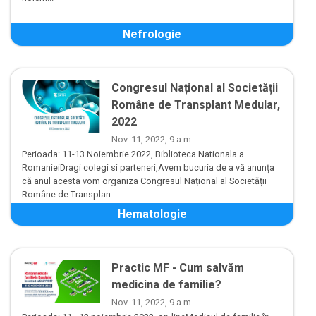
Nefrologie
Congresul Național al Societății
Române de Transplant Medular,
2022
Nov. 11, 2022, 9 a.m. -
Perioada: 11-13 Noiembrie 2022, Biblioteca Nationala a
RomanieiDragi colegi si parteneri,Avem bucuria de a vă anunța
că anul acesta vom organiza Congresul Național al Societății
Române de Transplan...
Hematologie
Practic MF - Cum salvăm
medicina de familie?
Nov. 11, 2022, 9 a.m. -