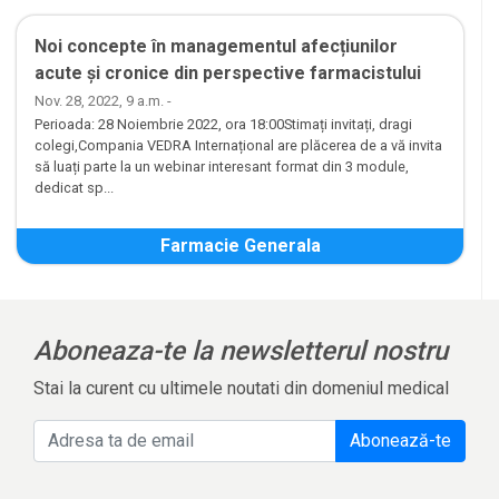
Noi concepte în managementul afecțiunilor
acute și cronice din perspective farmacistului
Nov. 28, 2022, 9 a.m. -
Perioada: 28 Noiembrie 2022, ora 18:00Stimați invitați, dragi
colegi,Compania VEDRA Internațional are plăcerea de a vă invita
să luați parte la un webinar interesant format din 3 module,
dedicat sp...
Farmacie Generala
Aboneaza-te la newsletterul nostru
Stai la curent cu ultimele noutati din domeniul medical
Abonează-te