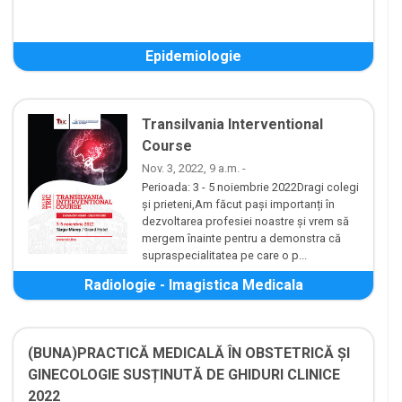
Epidemiologie
Transilvania Interventional
Course
Nov. 3, 2022, 9 a.m. -
Perioada: 3 - 5 noiembrie 2022Dragi colegi
și prieteni,Am făcut pași importanți în
dezvoltarea profesiei noastre și vrem să
mergem înainte pentru a demonstra că
supraspecialitatea pe care o p...
Radiologie - Imagistica Medicala
(BUNA)PRACTICĂ MEDICALĂ ÎN OBSTETRICĂ ȘI
GINECOLOGIE SUSȚINUTĂ DE GHIDURI CLINICE
2022