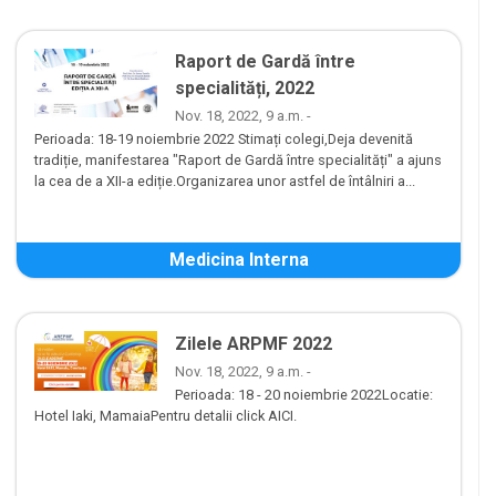
Raport de Gardă între
specialități, 2022
Nov. 18, 2022, 9 a.m. -
Perioada: 18-19 noiembrie 2022 Stimați colegi,Deja devenită
tradiție, manifestarea "Raport de Gardă între specialități" a ajuns
la cea de a XII-a ediție.Organizarea unor astfel de întâlniri a...
Medicina Interna
Zilele ARPMF 2022
Nov. 18, 2022, 9 a.m. -
Perioada: 18 - 20 noiembrie 2022Locatie:
Hotel Iaki, MamaiaPentru detalii click AICI.