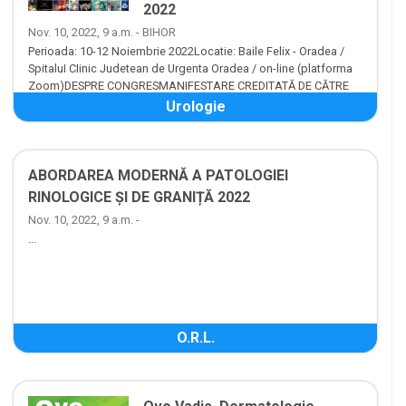
2022
Nov. 10, 2022, 9 a.m. - BIHOR
Perioada: 10-12 Noiembrie 2022Locatie: Baile Felix - Oradea /
SpitaluI CIinic Judetean de Urgenta Oradea / on-line (platforma
Zoom)DESPRE CONGRESMANIFESTARE CREDITATĂ DE CĂTRE
COLEGIUL MEDICILOR ...
Urologie
ABORDAREA MODERNĂ A PATOLOGIEI
RINOLOGICE ȘI DE GRANIȚĂ 2022
Nov. 10, 2022, 9 a.m. -
...
O.R.L.