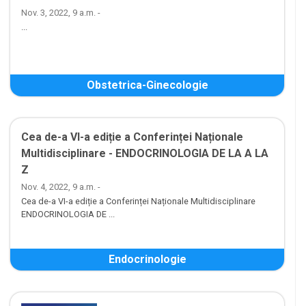
Nov. 3, 2022, 9 a.m. -
...
Obstetrica-Ginecologie
Cea de-a VI-a ediție a Conferinței Naționale
Multidisciplinare - ENDOCRINOLOGIA DE LA A LA
Z
Nov. 4, 2022, 9 a.m. -
Cea de-a VI-a ediție a Conferinței Naționale Multidisciplinare
ENDOCRINOLOGIA DE ...
Endocrinologie