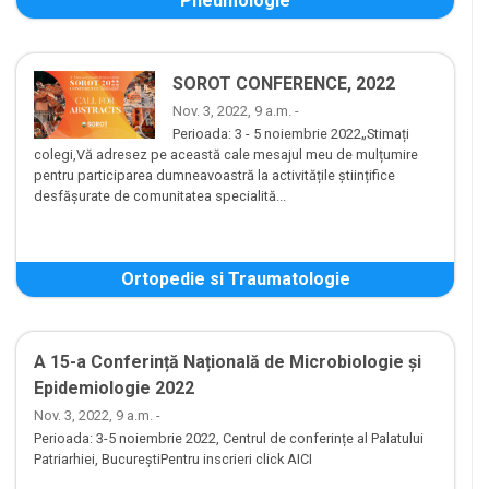
Pneumologie
SOROT CONFERENCE, 2022
Nov. 3, 2022, 9 a.m. -
Perioada: 3 - 5 noiembrie 2022„Stimați
colegi,Vă adresez pe această cale mesajul meu de mulțumire
pentru participarea dumneavoastră la activitățile științifice
desfășurate de comunitatea specialită...
Ortopedie si Traumatologie
A 15-a Conferință Națională de Microbiologie și
Epidemiologie 2022
Nov. 3, 2022, 9 a.m. -
Perioada: 3-5 noiembrie 2022, Centrul de conferințe al Palatului
Patriarhiei, BucureștiPentru inscrieri click AICI