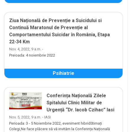
Ziua Națională de Prevenție a Suicidului si
Continuă Maratonul de Prevenție al
Comportamentului Suicidar în România, Etapa
22-34 Km
Nov. 4, 2022, 9 a.m. -
Preioada: 4 noiembrie 2022
Psihiatrie
Conferința Națională Zilele
Spitalului Clinic Militar de
Urgență “Dr. Iacob Czihac” Iasi
Nov. 5, 2022, 9 a.m. - IASI
Perioada: 3 - 5 Noiembrie 2022, eveniment hibridStimați
Colegi,Ne face plăcere să vă invităm la Conferința Națională