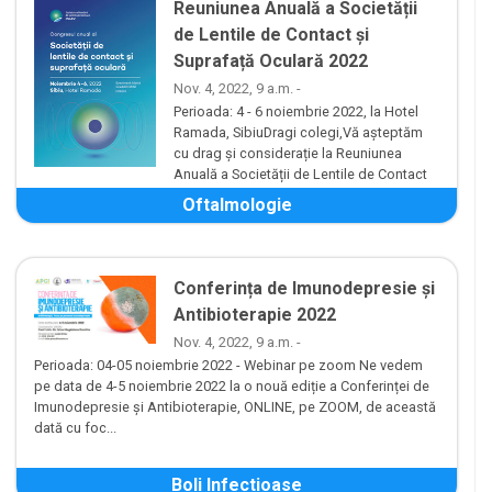
Reuniunea Anuală a Societății
de Lentile de Contact și
Suprafață Oculară 2022
Nov. 4, 2022, 9 a.m. -
Perioada: 4 - 6 noiembrie 2022, la Hotel
Ramada, SibiuDragi colegi,Vă așteptăm
cu drag și considerație la Reuniunea
Anuală a Societății de Lentile de Contact
și Suprafață Oculară, din ...
Oftalmologie
Conferința de Imunodepresie și
Antibioterapie 2022
Nov. 4, 2022, 9 a.m. -
Perioada: 04-05 noiembrie 2022 - Webinar pe zoom Ne vedem
pe data de 4-5 noiembrie 2022 la o nouă ediție a Conferinței de
Imunodepresie și Antibioterapie, ONLINE, pe ZOOM, de această
dată cu foc...
Boli Infectioase