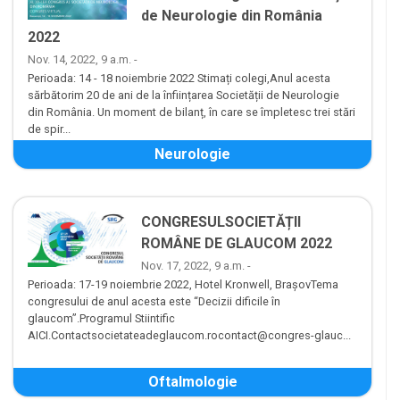
de Neurologie din România
2022
Nov. 14, 2022, 9 a.m. -
Perioada: 14 - 18 noiembrie 2022 Stimați colegi,Anul acesta
sărbătorim 20 de ani de la înființarea Societății de Neurologie
din România. Un moment de bilanț, în care se împletesc trei stări
de spir...
Neurologie
CONGRESULSOCIETĂȚII
ROMÂNE DE GLAUCOM 2022
Nov. 17, 2022, 9 a.m. -
Perioada: 17-19 noiembrie 2022, Hotel Kronwell, BrașovTema
congresului de anul acesta este “Decizii dificile în
glaucom”.Programul Stiintific
AICI.Contactsocietateadeglaucom.rocontact@congres-glauc...
Oftalmologie