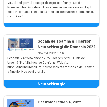
Virtualized, primul concept de expo-conferințe B2B din
România, desfășurate exclusiv în mediul online, care au drept
scop informarea și educarea mediului de business, continuă cu
o nouă seri...
Scoala de Toamna a Tinerilor
Neurochirurgi din Romania 2022
Nov. 24, 2022, 9 a.m. -
Perioada: 24-26 noiembrie 2022Locație: Spitalul Clinic de
Urgență “Prof. Dr. Nicolae Oblu”, Iași Website:
https://tinerineurochirurgi.neuroexcelenta.ro/Școala de Toamnă
a Tinerilor Neurochirurgi „I...
Neurochirurgie
GastroMarathon 4, 2022