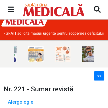
• SRATI solicită măsuri urgente pentru acoperirea deficitului d
<<
Nr. 221 - Sumar revistă
Alergologie
l