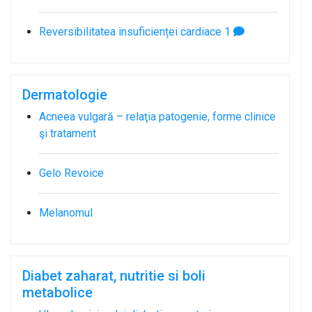
Reversibilitatea insuficienței cardiace
1
Dermatologie
Acneea vulgară – relaţia patogenie, forme clinice
şi tratament
Gelo Revoice
Melanomul
Diabet zaharat, nutritie si boli
metabolice