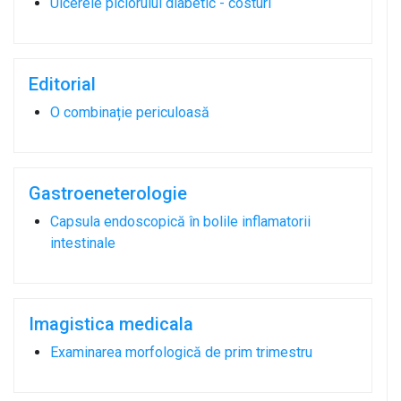
Ulcerele piciorului diabetic - costuri
Editorial
O combinație periculoasă
Gastroeneterologie
Capsula endoscopică în bolile inflamatorii
intestinale
Imagistica medicala
Examinarea morfologică de prim trimestru