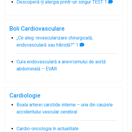
Descoperă-ți alergia printr-un singur TEST
1
Boli Cardiovasculare
„Ce aleg: revascularizare chirurgicală,
endovasculară sau hibridă?”
1
Cura endovasculară a anevrismului de aortă
abdominală – EVAR
Cardiologie
Boala arterei carotide interne – una din cauzele
accidentului vascular cerebral
Cardio-oncologia în actualitate