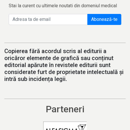
Stai la curent cu ultimele noutati din domeniul medical
Abonează-te
Copierea fără acordul scris al editurii a
oricăror elemente de grafică sau conținut
editorial apărute în revistele editurii sunt
considerate furt de proprietate intelectuală și
intră sub incidența legii.
Parteneri