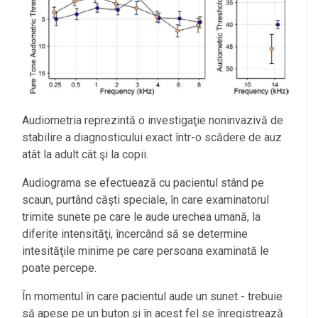
Audiometria reprezintă o investigaţie noninvazivă de
stabilire a diagnosticului exact într-o scădere de auz
atât la adult cât şi la copii.
Audiograma se efectuează cu pacientul stând pe
scaun, purtând căşti speciale, în care examinatorul
trimite sunete pe care le aude urechea umană, la
diferite intensităţi, încercând să se determine
intesităţile minime pe care persoana examinată le
poate percepe.
În momentul în care pacientul aude un sunet - trebuie
să apese pe un buton şi în acest fel se înregistrează