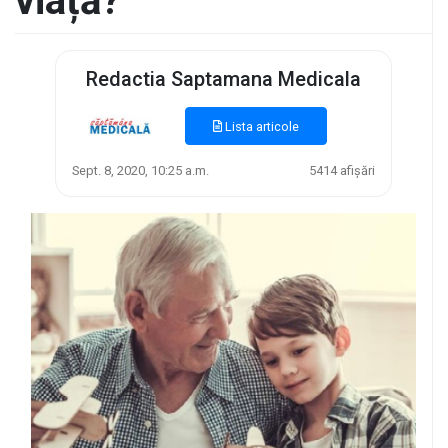
viață?
Redactia Saptamana Medicala
Lista articole
Sept. 8, 2020, 10:25 a.m.
5414 afișări