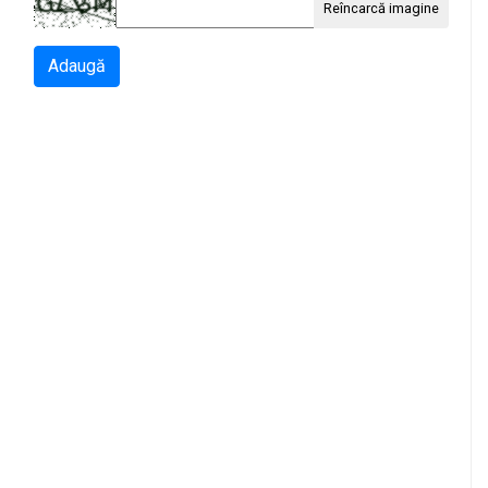
Reîncarcă imagine
Adaugă