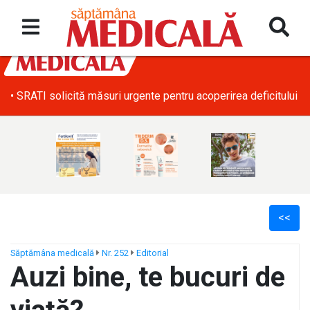
• SRATI solicită măsuri urgente pentru acoperirea deficitului d
<<
Săptămâna medicală
Nr. 252
Editorial
Auzi bine, te bucuri de
ș