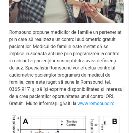
Romsound propune medicilor de familie un parteneriat
prin care să realizeze un control audiometric gratuit
pacienților. Medicul de familie este invitat să se
implice în această acțiune prin programarea la control
în cabinet a pacienților susceptibili a avea deficiențe
de auz. Specialiștii Romsound vor efectua controlul
audiometric pacienților programați de medicul de
familie, care este rugat să sune la Romsound, tel.
0365-917 și să își exprime disponibilitatea și interesul
de a crea pacienților oportunitatea unui control ORL
Gratuit. Multe informații găsiți la
www.romsound.ro.