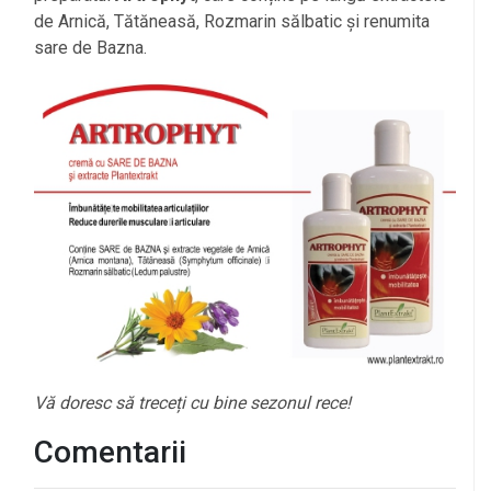
de Arnică, Tătăneasă, Rozmarin sălbatic și renumita
sare de Bazna.
Vă doresc să treceți cu bine sezonul rece!
Comentarii