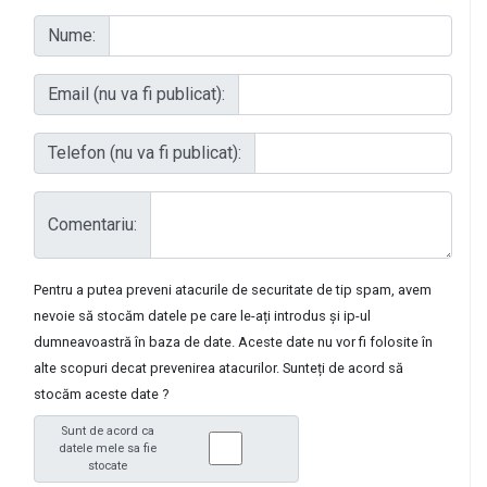
Nume:
Email (nu va fi publicat):
Telefon (nu va fi publicat):
Comentariu:
Pentru a putea preveni atacurile de securitate de tip spam, avem
nevoie să stocăm datele pe care le-ați introdus și ip-ul
dumneavoastră în baza de date. Aceste date nu vor fi folosite în
alte scopuri decat prevenirea atacurilor. Sunteți de acord să
stocăm aceste date ?
Sunt de acord ca
datele mele sa fie
stocate