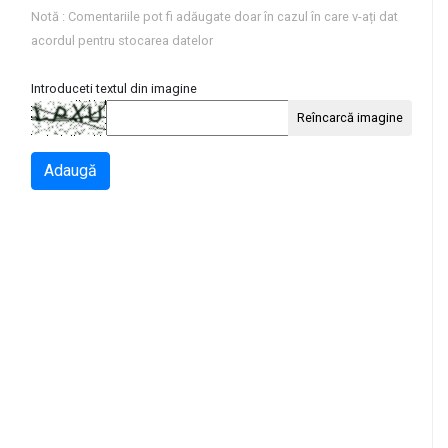
Notă : Comentariile pot fi adăugate doar în cazul în care v-ați dat
acordul pentru stocarea datelor
Introduceti textul din imagine
Reîncarcă imagine
Adaugă