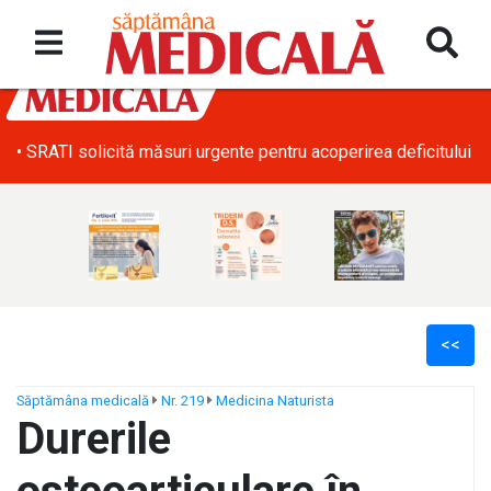
• SRATI solicită măsuri urgente pentru acoperirea deficitului d
<<
Săptămâna medicală
Nr. 219
Medicina Naturista
Durerile
ș