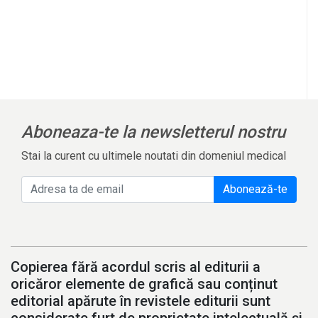
Aboneaza-te la newsletterul nostru
Stai la curent cu ultimele noutati din domeniul medical
Abonează-te
Copierea fără acordul scris al editurii a
oricăror elemente de grafică sau conținut
editorial apărute în revistele editurii sunt
considerate furt de proprietate intelectuală și