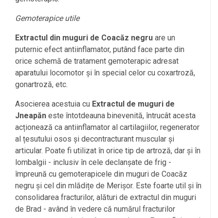
Gemoterapice utile
Extractul din muguri de Coacăz negru
are un
puternic efect antiinflamator, putând face parte din
orice schemă de tratament gemoterapic adresat
aparatului locomotor și în special celor cu coxartroză,
gonartroză, etc.
Asocierea acestuia cu
Extractul de muguri de
Jneapăn
este întotdeauna binevenită, întrucât acesta
acționează ca antiinflamator al cartilagiilor, regenerator
al țesutului osos și decontracturant muscular și
articular. Poate fi utilizat în orice tip de artroză, dar și în
lombalgii - inclusiv în cele declanșate de frig -
împreună cu gemoterapicele din muguri de Coacăz
negru și cel din mlădițe de Merișor. Este foarte util și în
consolidarea fracturilor, alături de extractul din muguri
de Brad - având în vedere că numărul fracturilor