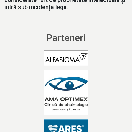
intră sub incidența legii.
Parteneri