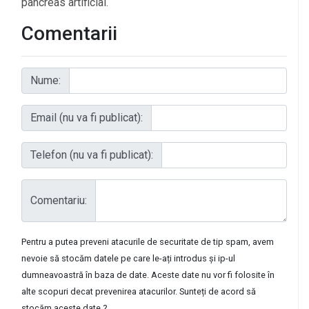
pancreas artificial.
Comentarii
Nume:
Email (nu va fi publicat):
Telefon (nu va fi publicat):
Comentariu:
Pentru a putea preveni atacurile de securitate de tip spam, avem
nevoie să stocăm datele pe care le-ați introdus și ip-ul
dumneavoastră în baza de date. Aceste date nu vor fi folosite în
alte scopuri decat prevenirea atacurilor. Sunteți de acord să
stocăm aceste date ?