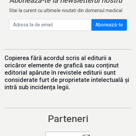
Aboneaza-te la newsletterul nostru
Stai la curent cu ultimele noutati din domeniul medical
Abonează-te
Copierea fără acordul scris al editurii a
oricăror elemente de grafică sau conținut
editorial apărute în revistele editurii sunt
considerate furt de proprietate intelectuală și
intră sub incidența legii.
Parteneri