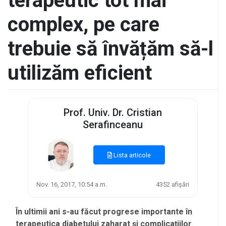
terapeutic tot mai
complex, pe care
trebuie să învățăm să-l
utilizăm eficient
Prof. Univ. Dr. Cristian
Serafinceanu
Lista articole
Nov. 16, 2017, 10:54 a.m.
4352 afișări
În ultimii ani s-au făcut progrese importante în
terapeutica diabetului zaharat și complicațiilor