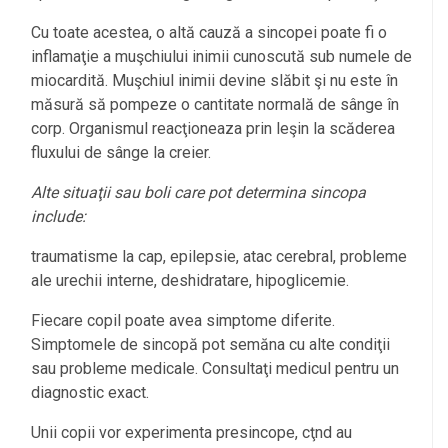
Cu toate acestea, o altă cauză a sincopei poate fi o
inflamaţie a muşchiului inimii cunoscută sub numele de
miocardită. Muşchiul inimii devine slăbit şi nu este în
măsură să pompeze o cantitate normală de sânge în
corp. Organismul reacţioneaza prin leşin la scăderea
fluxului de sânge la creier.
Alte situaţii sau boli care pot determina sincopa
include:
traumatisme la cap, epilepsie, atac cerebral, probleme
ale urechii interne, deshidratare, hipoglicemie.
Fiecare copil poate avea simptome diferite.
Simptomele de sincopă pot semăna cu alte condiţii
sau probleme medicale. Consultaţi medicul pentru un
diagnostic exact.
Unii copii vor experimenta presincope, cţnd au