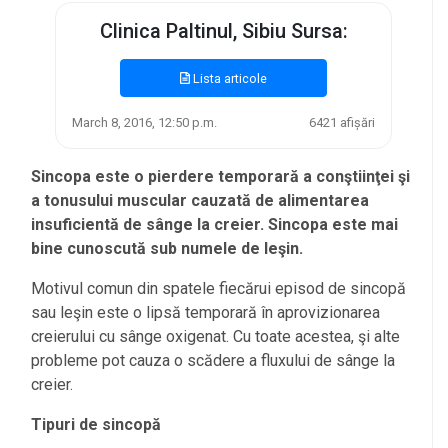
Clinica Paltinul, Sibiu Sursa:
Lista articole
March 8, 2016, 12:50 p.m.
6421 afișări
Sincopa este o pierdere temporară a conştiinţei şi
a tonusului muscular cauzată de alimentarea
insuficientă de sânge la creier. Sincopa este mai
bine cunoscută sub numele de leşin.
Motivul comun din spatele fiecărui episod de sincopă
sau leşin este o lipsă temporară în aprovizionarea
creierului cu sânge oxigenat. Cu toate acestea, şi alte
probleme pot cauza o scădere a fluxului de sânge la
creier.
Tipuri de sincopă