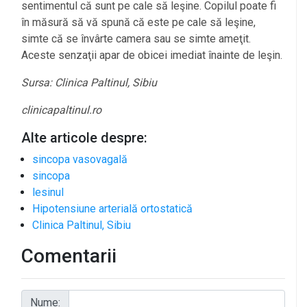
sentimentul că sunt pe cale să leşine. Copilul poate fi
în măsură să vă spună că este pe cale să leşine,
simte că se învârte camera sau se simte ameţit.
Aceste senzaţii apar de obicei imediat înainte de leşin.
Sursa: Clinica Paltinul, Sibiu
clinicapaltinul.ro
Alte articole despre:
sincopa vasovagală
sincopa
lesinul
Hipotensiune arterială ortostatică
Clinica Paltinul, Sibiu
Comentarii
Nume: