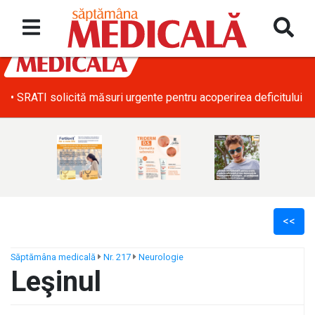
• SRATI solicită măsuri urgente pentru acoperirea deficitului d
<<
Săptămâna medicală
Nr. 217
Neurologie
Leşinul
ș