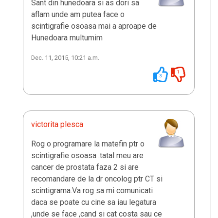
Sant din hunedoara si as dori sa
aflam unde am putea face o
scintigrafie osoasa mai a aproape de
Hunedoara multumim
Dec. 11, 2015, 10:21 a.m.
1
3
victorita plesca
Rog o programare la matefin ptr o
scintigrafie osoasa .tatal meu are
cancer de prostata faza 2 si are
recomandare de la dr oncolog ptr CT si
scintigrama.Va rog sa mi comunicati
daca se poate cu cine sa iau legatura
,unde se face ,cand si cat costa sau ce