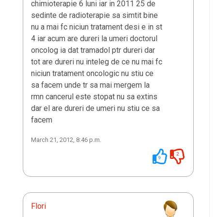
chimioterapie 6 luni iar in 2011 25 de
sedinte de radioterapie sa simtit bine
nu a mai fc niciun tratament desi e in st
4 iar acum are dureri la umeri doctorul
oncolog ia dat tramadol ptr dureri dar
tot are dureri nu inteleg de ce nu mai fc
niciun tratament oncologic nu stiu ce
sa facem unde tr sa mai mergem la
rmn cancerul este stopat nu sa extins
dar el are dureri de umeri nu stiu ce sa
facem
March 21, 2012, 8:46 p.m.
2
9
Flori