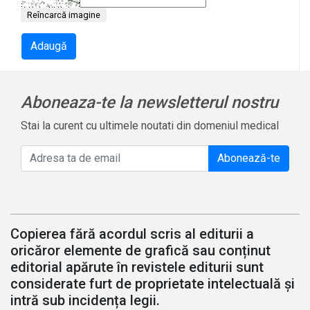
Reîncarcă imagine
Adaugă
Aboneaza-te la newsletterul nostru
Stai la curent cu ultimele noutati din domeniul medical
Abonează-te
Copierea fără acordul scris al editurii a
oricăror elemente de grafică sau conținut
editorial apărute în revistele editurii sunt
considerate furt de proprietate intelectuală și
intră sub incidența legii.