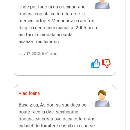
Unde pot face si eu o scintigrafie
osoasa coplata cu trimitere de la
medicul ortopet.Mentionez ca am fost
diag. cu neoplasm mamar in 2005 si nu
am facut niciodata aceasta
analiza....multumesc.
July 17, 2012, 6:41 p.m.
9
23
Vlad Ioana
Buna ziua, As dori sa stiu daca se
poate face la dvs. scintigrafie
osoasa,cat costa sau daca este gratis
cu bilet de trimitere casmb si cand se