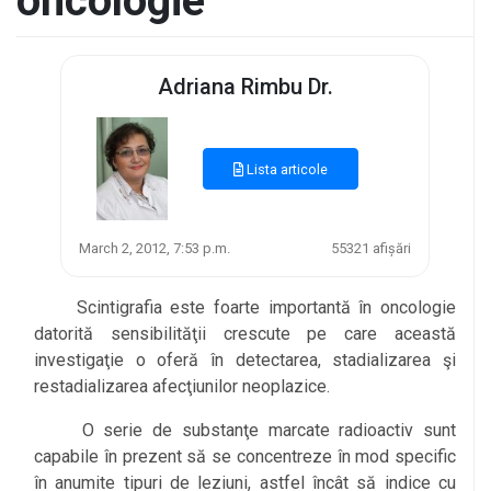
oncologie
Adriana Rimbu Dr.
Lista articole
March 2, 2012, 7:53 p.m.
55321 afișări
Scintigrafia este foarte importantă în oncologie
datorită sensibilităţii crescute pe care această
investigaţie o oferă în detectarea, stadializarea şi
restadializarea afecţiunilor neoplazice.
O serie de substanţe marcate radioactiv sunt
capabile în prezent să se concentreze în mod specific
în anumite tipuri de leziuni, astfel încât să indice cu