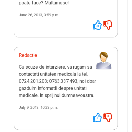
poate face? Multumesc!
June 26, 2013, 3:59 p.m.
8
21
Redactie
Cu scuze de intarziere, va rugam sa
contactati unitatea medicala la tel.
0724.201.203; 0763.337.493, noi doar
gazduim informatii despre unitati
medicale, in sprijinul dumneavoastra.
July 9, 2013, 10:23 p.m.
3
6