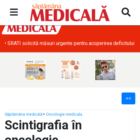
• SRATI solicită măsuri urgente pentru acoperirea deficitului d
<<
Săptămâna medicală
Oncologie medicala
Scintigrafia în
ș