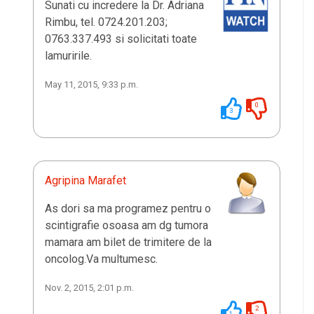
Sunati cu incredere la Dr. Adriana
Rimbu, tel. 0724.201.203;
0763.337.493 si solicitati toate
lamuririle.
May 11, 2015, 9:33 p.m.
0
3
Agripina Marafet
As dori sa ma programez pentru o
scintigrafie osoasa am dg tumora
mamara am bilet de trimitere de la
oncolog.Va multumesc.
Nov. 2, 2015, 2:01 p.m.
2
1