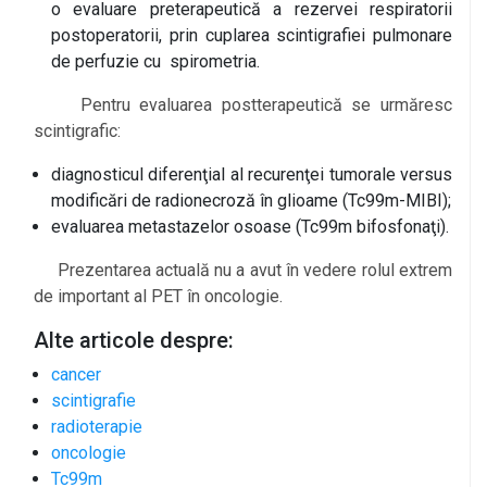
o evaluare preterapeutică a rezervei respiratorii
postoperatorii, prin cuplarea scintigrafiei pulmonare
de perfuzie cu spirometria.
Pentru evaluarea postterapeutică se urmăresc
scintigrafic:
diagnosticul diferenţial al recurenţei tumorale versus
modificări de radionecroză în glioame (Tc99m-MIBI);
evaluarea metastazelor osoase (Tc99m bifosfonaţi).
Prezentarea actuală nu a avut în vedere rolul extrem
de important al PET în oncologie.
Alte articole despre:
cancer
scintigrafie
radioterapie
oncologie
Tc99m