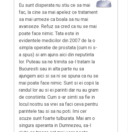
Eu sunt disperata nu stiu ce sa mai
fac, la cine sa mai apelez ce tratament
sa mai urmeze ca boala sa nu mai
avanseze. Refuz sa cred ca nu se mai
poate face nimic. Tata este in
evidentele medicilor din 2007 de la o
simpla operatie de prostata (cum ni s-
a spus) si am ajuns aici din neputinta
lor. Puteau sa ne trimita sa-l tratam la
Bucuresti sau in alta parte nu sa
ajungem aici si sa ni se spuna ca nu se
mai poate face nimic. Sunt si ei copii la
randul lor au si ei parinti dar nu au gram
de constiinta. Cum s-ar simti sa fie in
locul nostru sa vrei sa faci ceva pentru
parintele tau si sa nu poti. Imi cer
scuze sunt foarte tulburata. Mai am o
singura speranta in Dumnezeu, sa-l