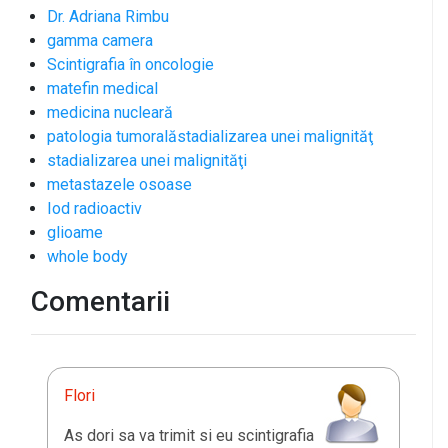
Dr. Adriana Rimbu
gamma camera
Scintigrafia în oncologie
matefin medical
medicina nucleară
patologia tumoralăstadializarea unei malignităţ
stadializarea unei malignităţi
metastazele osoase
Iod radioactiv
glioame
whole body
Comentarii
Flori
As dori sa va trimit si eu scintigrafia