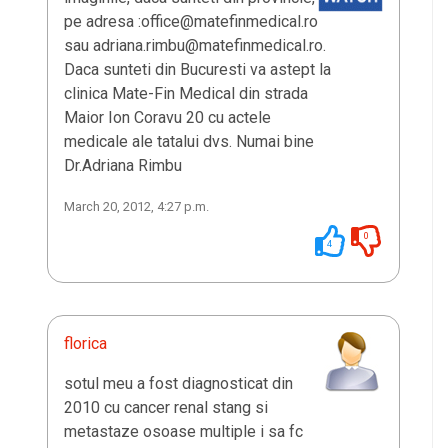
pe adresa :office@matefinmedical.ro
sau adriana.rimbu@matefinmedical.ro.
Daca sunteti din Bucuresti va astept la
clinica Mate-Fin Medical din strada
Maior Ion Coravu 20 cu actele
medicale ale tatalui dvs. Numai bine
Dr.Adriana Rimbu
March 20, 2012, 4:27 p.m.
0
4
florica
sotul meu a fost diagnosticat din
2010 cu cancer renal stang si
metastaze osoase multiple i sa fc