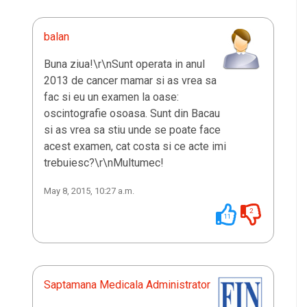
balan
Buna ziua!\r\nSunt operata in anul
2013 de cancer mamar si as vrea sa
fac si eu un examen la oase:
oscintografie osoasa. Sunt din Bacau
si as vrea sa stiu unde se poate face
acest examen, cat costa si ce acte imi
trebuiesc?\r\nMultumec!
May 8, 2015, 10:27 a.m.
2
11
Saptamana Medicala Administrator