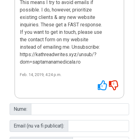
This means I try to avoid emails if
possible. I do, however, prioritize
existing clients & any new website
inquiries. These get a FAST response.
If you want to get in touch, please use
the contact form on my website
instead of emailing me. Unsubscribe:
https://kathreadwrites.xyz/unsub/?
dom=saptamanamedicala.ro
Feb. 14, 2019, 4:24 p.m.
0
0
Nume:
Email (nu va fi publicat):