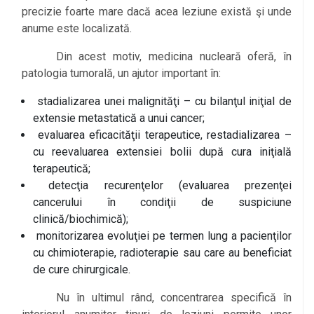
precizie foarte mare dacă acea leziune există şi unde
anume este localizată.
Din acest motiv, medicina nucleară oferă, în
patologia tumorală, un ajutor important în:
stadializarea unei malignităţi – cu bilanţul iniţial de
extensie metastatică a unui cancer;
evaluarea eficacităţii terapeutice, restadializarea –
cu reevaluarea extensiei bolii după cura iniţială
terapeutică;
detecţia recurenţelor (evaluarea prezenţei
cancerului în condiţii de suspiciune
clinică/biochimică);
monitorizarea evoluţiei pe termen lung a pacienţilor
cu chimioterapie, radioterapie sau care au beneficiat
de cure chirurgicale.
Nu în ultimul rând, concentrarea specifică în