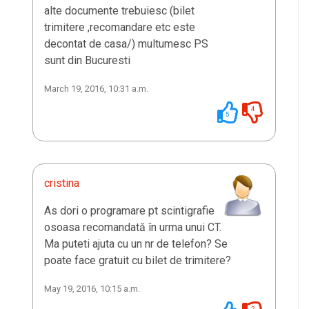
alte documente trebuiesc (bilet
trimitere ,recomandare etc este
decontat de casa/) multumesc PS
sunt din Bucuresti
March 19, 2016, 10:31 a.m.
4
5
cristina
As dori o programare pt scintigrafie
osoasa recomandată în urma unui CT.
Ma puteti ajuta cu un nr de telefon? Se
poate face gratuit cu bilet de trimitere?
May 19, 2016, 10:15 a.m.
2