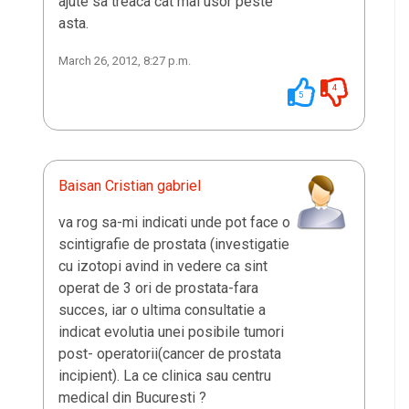
ajute sa treaca cat mai usor peste
asta.
March 26, 2012, 8:27 p.m.
4
5
Baisan Cristian gabriel
va rog sa-mi indicati unde pot face o
scintigrafie de prostata (investigatie
cu izotopi avind in vedere ca sint
operat de 3 ori de prostata-fara
succes, iar o ultima consultatie a
indicat evolutia unei posibile tumori
post- operatorii(cancer de prostata
incipient). La ce clinica sau centru
medical din Bucuresti ?