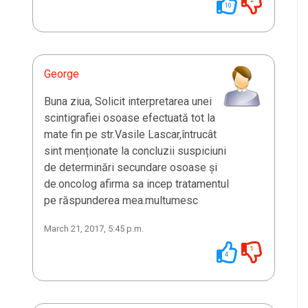
10
George
Buna ziua, Solicit interpretarea unei
scintigrafiei osoase efectuată tot la
mate fin pe str.Vasile Lascar,întrucât
sint menționate la concluzii suspiciuni
de determinări secundare osoase și
de.oncolog afirma sa incep tratamentul
pe răspunderea mea.multumesc
March 21, 2017, 5:45 p.m.
1
4