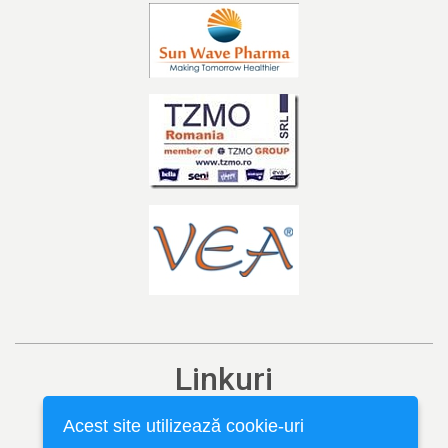
Linkuri
Ediția curentă
Acest site utilizează cookie-uri