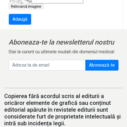
Reîncarcă imagine
Adaugă
Aboneaza-te la newsletterul nostru
Stai la curent cu ultimele noutati din domeniul medical
Abonează-te
Copierea fără acordul scris al editurii a
oricăror elemente de grafică sau conținut
editorial apărute în revistele editurii sunt
considerate furt de proprietate intelectuală și
intră sub incidența legii.