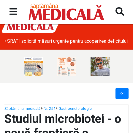
• SRATI solicită măsuri urgente pentru acoperirea deficitului d
<<
Săptămâna medicală
Nr. 254
Gastroeneterologie
Studiul microbiotei - o
ș