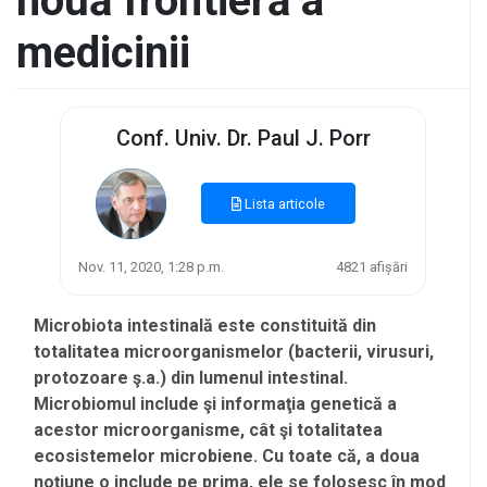
nouă frontieră a
medicinii
Conf. Univ. Dr. Paul J. Porr
Lista articole
Nov. 11, 2020, 1:28 p.m.
4821 afișări
Microbiota intestinală este constituită din
totalitatea microorganismelor (bacterii, virusuri,
protozoare ş.a.) din lumenul intestinal.
Microbiomul include şi informaţia genetică a
acestor microorganisme, cât şi totalitatea
ecosistemelor microbiene. Cu toate că, a doua
noţiune o include pe prima, ele se folosesc în mod