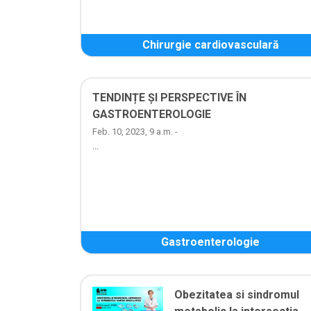
Chirurgie cardiovasculară
TENDINȚE ȘI PERSPECTIVE ÎN
GASTROENTEROLOGIE
Feb. 10, 2023, 9 a.m. -
...
Gastroenterologie
Obezitatea si sindromul