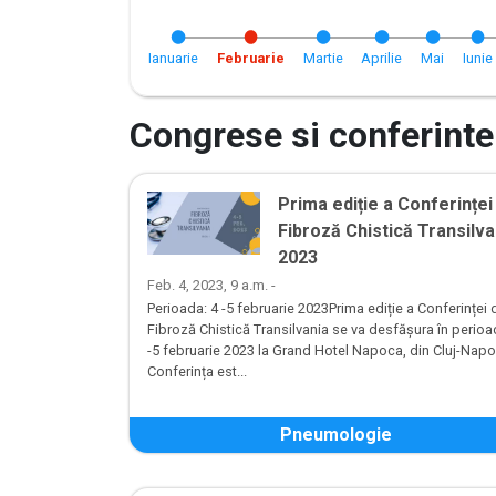
Ianuarie
Februarie
Martie
Aprilie
Mai
Iunie
Congrese si conferinte
Prima ediție a Conferinței
Fibroză Chistică Transilva
2023
Feb. 4, 2023, 9 a.m. -
Perioada: 4 -5 februarie 2023Prima ediție a Conferinței 
Fibroză Chistică Transilvania se va desfășura în perioa
-5 februarie 2023 la Grand Hotel Napoca, din Cluj-Napo
Conferința est...
Pneumologie