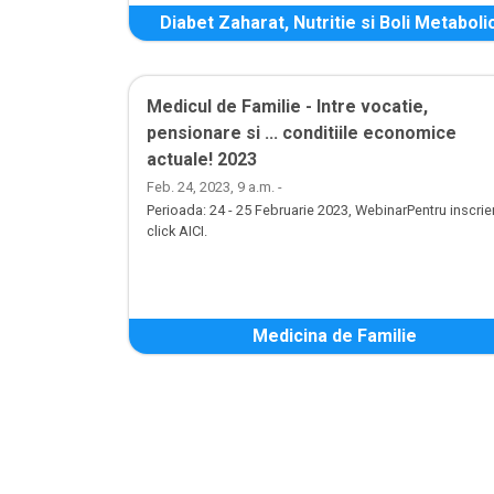
Diabet Zaharat, Nutritie si Boli Metaboli
Medicul de Familie - Intre vocatie,
pensionare si ... conditiile economice
actuale! 2023
Feb. 24, 2023, 9 a.m. -
Perioada: 24 - 25 Februarie 2023, WebinarPentru inscrier
click AICI.
Medicina de Familie