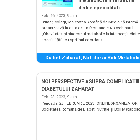
metabolic la intersectia
dintre specialitati
Feb. 16, 2023, 9 a.m. -
Stimați colegi,Societatea Română de Medicină Internă
organizează în data de 16 februarie 2023 webinarul
„Obezitatea și sindromul metabolic la intersecția dintre
specialități”, cu sprijinul coordona...
Diabet Zaharat, Nutritie si Boli Metaboli
NOI PERSPECTIVE ASUPRA COMPLICAȚII
DIABETULUI ZAHARAT
Feb. 23, 2023, 9 a.m. -
Perioada: 23 FEBRUARIE 2023, ONLINEORGANIZATOR:
Societatea Română de Diabet, Nutriție și Boli Metaboli