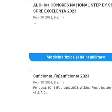
AL II- lea CONGRES NAȚIONAL STEP BY S
SPRE EXCELENȚĂ 2023
Feb. 10, 2023, 9 a.m. -
...
Medicină fizică și de reabilitare
Suficienta..(In)suficienta 2023
Feb. 10, 2023, 9 a.m. -
Perioada: 10 - 11Februarie 2023, WebinarPentru inscrie
click AICI.