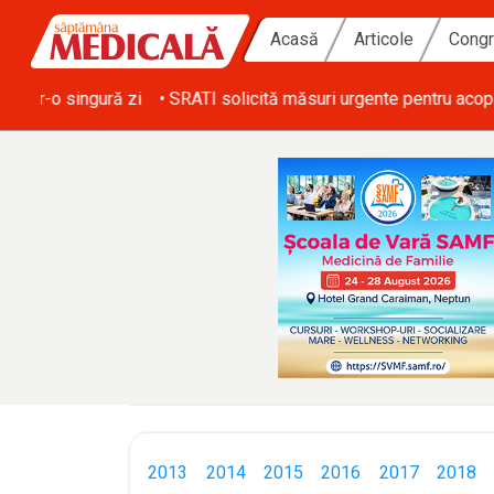
Acasă
Articole
Congr
ă zi
• SRATI solicită măsuri urgente pentru acoperirea deficitulu
2013
2014
2015
2016
2017
2018