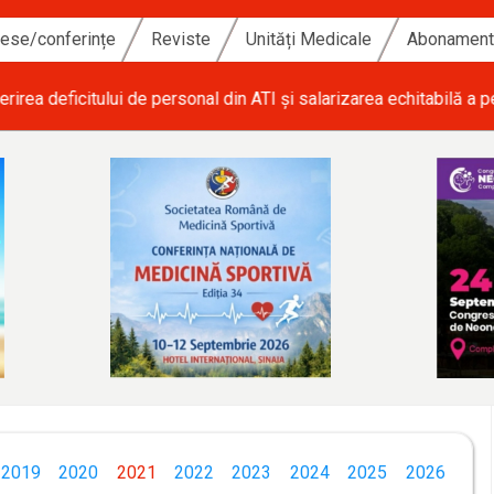
ese/conferințe
Reviste
Unități Medicale
Abonamen
i de personal din ATI și salarizarea echitabilă a personalului med
2019
2020
2021
2022
2023
2024
2025
2026