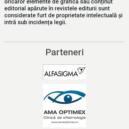
oricăror elemente de grafică sau conținut
editorial apărute în revistele editurii sunt
considerate furt de proprietate intelectuală și
intră sub incidența legii.
Parteneri