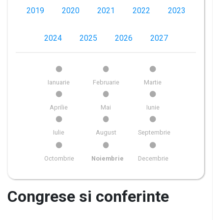
2019
2020
2021
2022
2023
2024
2025
2026
2027
Ianuarie
Februarie
Martie
Aprilie
Mai
Iunie
Iulie
August
Septembrie
Octombrie
Noiembrie
Decembrie
Congrese si conferinte