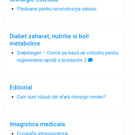
Pledoarie pentru reconstrucţia sânului
Diabet zaharat, nutritie si boli
metabolice
Diabetegen – Cremă pe bază de colostru pentru
regenerarea rapidă a ţesuturilor
2
Editorial
Cum sunt văzuţi din afară chirurgii români?
Imagistica medicala
Ecografia intraoperatorie