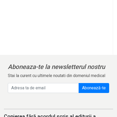
Aboneaza-te la newsletterul nostru
Stai la curent cu ultimele noutati din domeniul medical
Abonează-te
Copierea fără acordul scris al editurii a