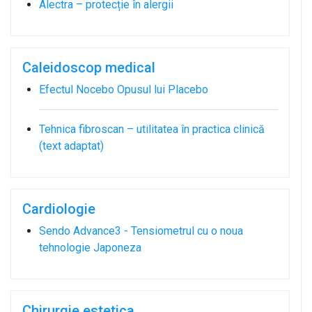
Alectra – protecție în alergii
Caleidoscop medical
Efectul Nocebo Opusul lui Placebo
Tehnica fibroscan – utilitatea în practica clinică
(text adaptat)
Cardiologie
Sendo Advance3 - Tensiometrul cu o noua
tehnologie Japoneza
Chirurgie estetica