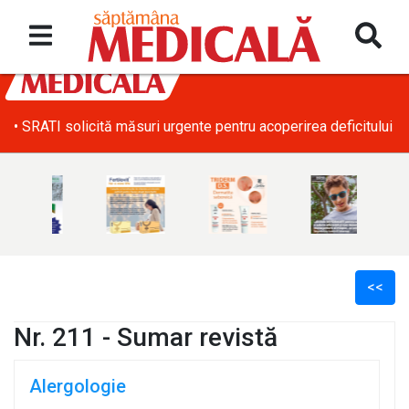
• SRATI solicită măsuri urgente pentru acoperirea deficitului d
<<
Nr. 211 - Sumar revistă
Alergologie
l