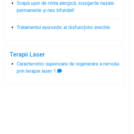
Scapă ușor de rinita alergică, scurgerile nazale
permanente și nas înfundat!
Tratamentul ayurvedic al disfuncțiilor erectile
Terapii Laser
Caracteristici superioare de regenerare a nervului
prin terapie laser
1