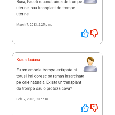
Buna, Faceti reconstruirea de trompe
uterine, sau transplant de trompe
uterine
March 7, 2013, 2:25 p.m.
1
6
Kraus luciana
Eu am ambele trompe extirpate si
totusi imi doresc sa raman insarcinata
pe cale naturala. Exista un transplant
de trompe sau o proteza ceva?
Feb. 7, 2016, 9:37 a.m.
0
1