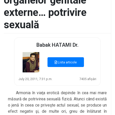
organelor genitale
externe… potrivire
sexuală
Babak HATAMI Dr.
Lista articole
July 20, 2011, 7:31 p.m.
7405 afișări
Armonia în viaţa erotică depinde în cea mai mare
măsură de potrivirea sexuală fizică. Atunci când există
o jenă în ceea ce priveşte actul sexual, se produce un
efect negativ şi, de multe ori, greu de înlăturat în