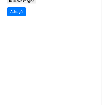
Reîncarcă imagine
Adaugă