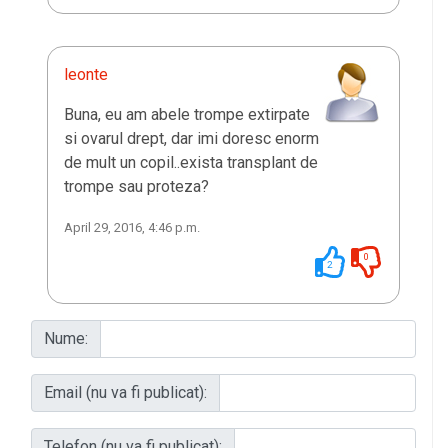
leonte
Buna, eu am abele trompe extirpate
si ovarul drept, dar imi doresc enorm
de mult un copil..exista transplant de
trompe sau proteza?
April 29, 2016, 4:46 p.m.
0
2
Nume:
Email (nu va fi publicat):
Telefon (nu va fi publicat):