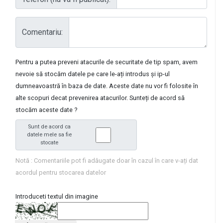
Comentariu:
Pentru a putea preveni atacurile de securitate de tip spam, avem
nevoie să stocăm datele pe care le-ați introdus și ip-ul
dumneavoastră în baza de date. Aceste date nu vor fi folosite în
alte scopuri decat prevenirea atacurilor. Sunteți de acord să
stocăm aceste date ?
Sunt de acord ca
datele mele sa fie
stocate
Notă : Comentariile pot fi adăugate doar în cazul în care v-ați dat
acordul pentru stocarea datelor
Introduceti textul din imagine