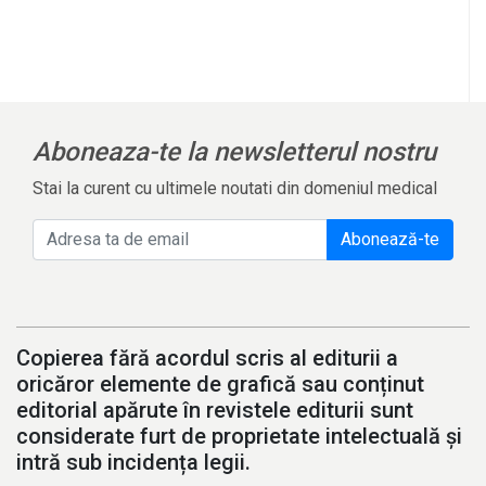
Aboneaza-te la newsletterul nostru
Stai la curent cu ultimele noutati din domeniul medical
Abonează-te
Copierea fără acordul scris al editurii a
oricăror elemente de grafică sau conținut
editorial apărute în revistele editurii sunt
considerate furt de proprietate intelectuală și
intră sub incidența legii.