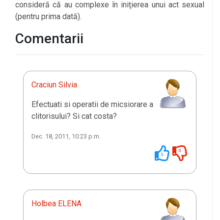
consideră că au complexe în iniţierea unui act sexual
(pentru prima dată).
Comentarii
Craciun Silvia
Efectuati si operatii de micsiorare a
clitorisului? Si cat costa?
Dec. 18, 2011, 10:23 p.m.
0
5
Holbea ELENA