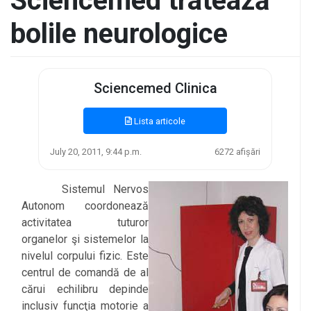
Sciencemed tratează
bolile neurologice
Sciencemed Clinica
Lista articole
July 20, 2011, 9:44 p.m.
6272 afișări
Sistemul Nervos
Autonom coordonează
activitatea tuturor
organelor şi sistemelor la
nivelul corpului fizic. Este
centrul de comandă de al
cărui echilibru depinde
inclusiv funcţia motorie a