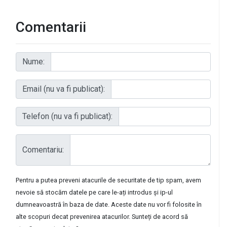
Comentarii
Nume:
Email (nu va fi publicat):
Telefon (nu va fi publicat):
Comentariu:
Pentru a putea preveni atacurile de securitate de tip spam, avem
nevoie să stocăm datele pe care le-ați introdus și ip-ul
dumneavoastră în baza de date. Aceste date nu vor fi folosite în
alte scopuri decat prevenirea atacurilor. Sunteți de acord să