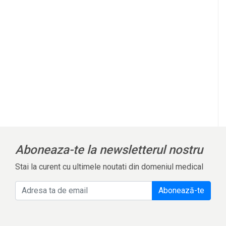
l
Aboneaza-te la newsletterul nostru
Stai la curent cu ultimele noutati din domeniul medical
Abonează-te