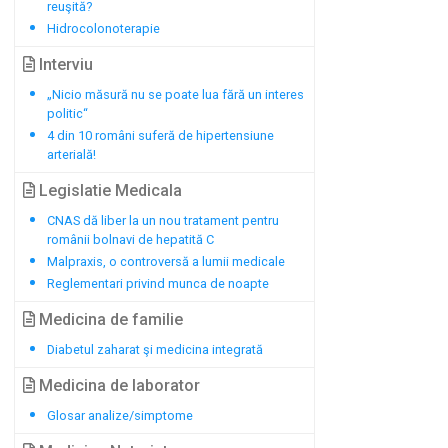
reuşită?
Hidrocolonoterapie
Interviu
„Nicio măsură nu se poate lua fără un interes
politic“
4 din 10 români suferă de hipertensiune
arterială!
Legislatie Medicala
CNAS dă liber la un nou tratament pentru
românii bolnavi de hepatită C
Malpraxis, o controversă a lumii medicale
Reglementari privind munca de noapte
Medicina de familie
Diabetul zaharat şi medicina integrată
Medicina de laborator
Glosar analize/simptome