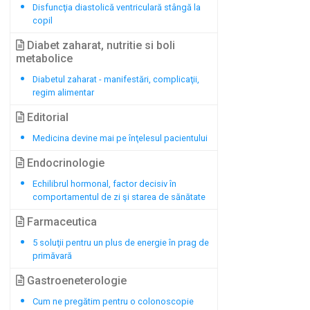
Disfuncţia diastolică ventriculară stângă la
copil
Diabet zaharat, nutritie si boli
metabolice
Diabetul zaharat - manifestări, complicaţii,
regim alimentar
Editorial
Medicina devine mai pe înţelesul pacientului
Endocrinologie
Echilibrul hormonal, factor decisiv în
comportamentul de zi şi starea de sănătate
Farmaceutica
5 soluţii pentru un plus de energie în prag de
primăvară
Gastroeneterologie
Cum ne pregătim pentru o colonoscopie