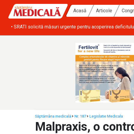
Acasă
Articole
Congr
ă zi
• SRATI solicită măsuri urgente pentru acoperirea deficitulu
Săptămâna medicală
Nr. 187
Legislatie Medicala
Malpraxis, o contr