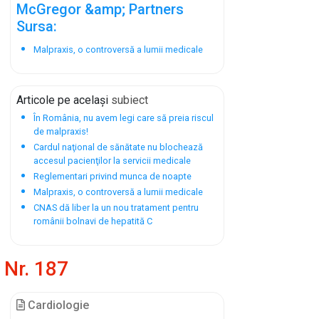
McGregor &amp; Partners
Sursa:
Malpraxis, o controversă a lumii medicale
Articole pe același
subiect
În România, nu avem legi care să preia riscul
de malpraxis!
Cardul naţional de sănătate nu blochează
accesul pacienţilor la servicii medicale
Reglementari privind munca de noapte
Malpraxis, o controversă a lumii medicale
CNAS dă liber la un nou tratament pentru
românii bolnavi de hepatită C
Nr. 187
Cardiologie