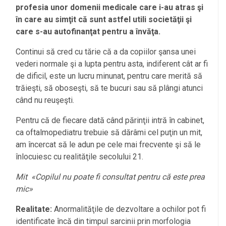
profesia unor domenii medicale care i-au atras şi
în care au simţit că sunt astfel utili societăţii şi
care s-au autofinanţat pentru a învăţa.
Continui să cred cu tărie că a da copiilor şansa unei
vederi normale şi a lupta pentru asta, indiferent cât ar fi
de dificil, este un lucru minunat, pentru care merită să
trăieşti, să oboseşti, să te bucuri sau să plângi atunci
când nu reuşeşti.
Pentru că de fiecare dată când părinţii intră în cabinet,
ca oftalmopediatru trebuie să dărâmi cel puţin un mit,
am încercat să le adun pe cele mai frecvente şi să le
înlocuiesc cu realităţile secolului 21.
Mit «Copilul nu poate fi consultat pentru că este prea
mic»
Realitate:
Anormalităţile de dezvoltare a ochilor pot fi
identificate încă din timpul sarcinii prin morfologia