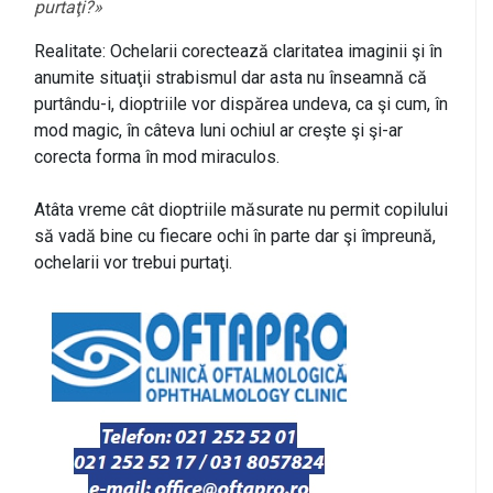
purtaţi?»
Realitate: Ochelarii corectează claritatea imaginii şi în
anumite situaţii strabismul dar asta nu înseamnă că
purtându-i, dioptriile vor dispărea undeva, ca şi cum, în
mod magic, în câteva luni ochiul ar creşte şi şi-ar
corecta forma în mod miraculos.
Atâta vreme cât dioptriile măsurate nu permit copilului
să vadă bine cu fiecare ochi în parte dar şi împreună,
ochelarii vor trebui purtaţi.