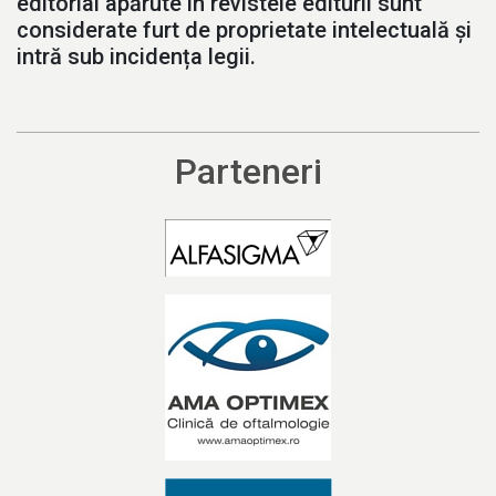
editorial apărute în revistele editurii sunt
considerate furt de proprietate intelectuală și
intră sub incidența legii.
Parteneri