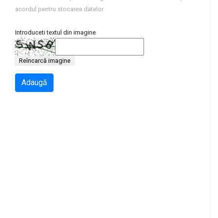
acordul pentru stocarea datelor
Introduceti textul din imagine
Reîncarcă imagine
Adaugă