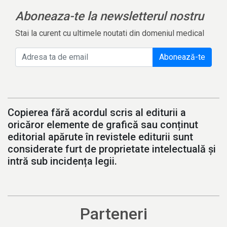
Aboneaza-te la newsletterul nostru
Stai la curent cu ultimele noutati din domeniul medical
Abonează-te
Copierea fără acordul scris al editurii a
oricăror elemente de grafică sau conținut
editorial apărute în revistele editurii sunt
considerate furt de proprietate intelectuală și
intră sub incidența legii.
Parteneri