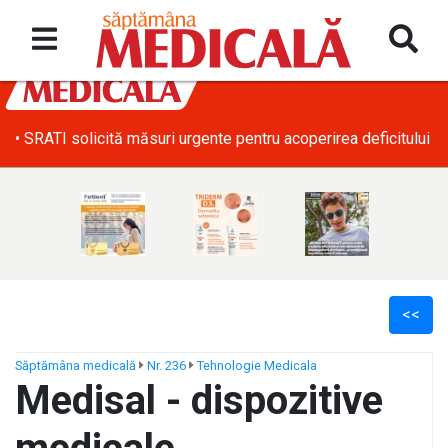
• SRATI solicită măsuri urgente pentru acoperirea deficitului d
<<
Săptămâna medicală
Nr. 236
Tehnologie Medicala
Medisal - dispozitive
ș