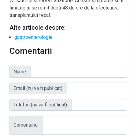
vărsăturile și febra tranzitorie. Aceste simptome sunt
limitate și se remit după 48 de ore de la efectuarea
transplantului fecal.
Alte articole despre:
gastroenterologie
Comentarii
Nume:
Email (nu va fi publicat):
Telefon (nu va fi publicat):
Comentariu: