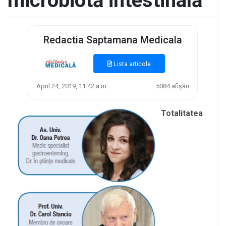
microbiotă intestinală
Redactia Saptamana Medicala
Lista articole
April 24, 2019, 11:42 a.m.
5084 afișări
Totalitatea