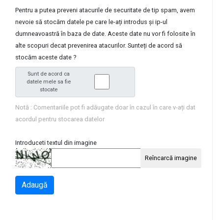
Pentru a putea preveni atacurile de securitate de tip spam, avem
nevoie să stocăm datele pe care le-ați introdus și ip-ul
dumneavoastră în baza de date. Aceste date nu vor fi folosite în
alte scopuri decat prevenirea atacurilor. Sunteți de acord să
stocăm aceste date ?
Sunt de acord ca
datele mele sa fie
stocate
Notă : Comentariile pot fi adăugate doar în cazul în care v-ați dat
acordul pentru stocarea datelor
Introduceti textul din imagine
Reîncarcă imagine
Adaugă