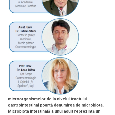
microorganismelor de la nivelul tractului
gastrointestinal poartă denumirea de microbiotă.
Microbiota intestinală a unui adult reprezintă un