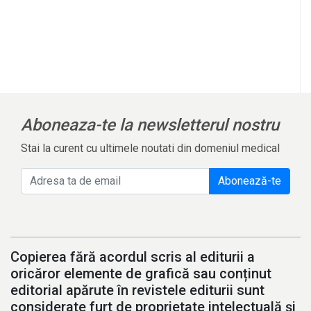
Aboneaza-te la newsletterul nostru
Stai la curent cu ultimele noutati din domeniul medical
Abonează-te
Copierea fără acordul scris al editurii a
oricăror elemente de grafică sau conținut
editorial apărute în revistele editurii sunt
considerate furt de proprietate intelectuală și