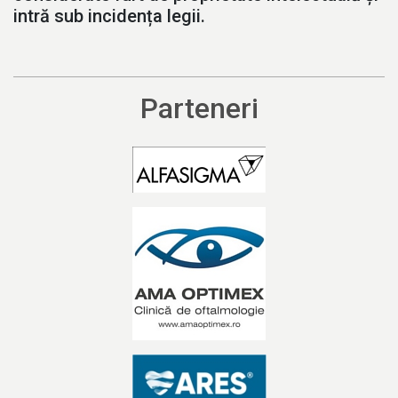
intră sub incidența legii.
Parteneri