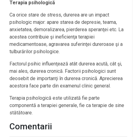
Terapia psihologică
Ca orice stare de stress, durerea are un impact
psihologic major: apare starea de depresie, teama,
anxietatea, demoralizarea, pierderea speranţei etc. La
acestea contribuie şi ineficienţa terapiei
medicamentoase, agravarea suferinţei dureroase şi a
tulburărilor psihologice.
Factorul psihic influenţează atât durerea acută, cât şi,
mai ales, durerea cronică. Factorii psihologici sunt
deosebit de importanţi în durerea cronică. Aprecierea
acestora face parte din examenul clinic general.
Terapia psihologică este utilizată fie parte
componentă a terapiei generale, fie ca terapie de sine
stătătoare.
Comentarii