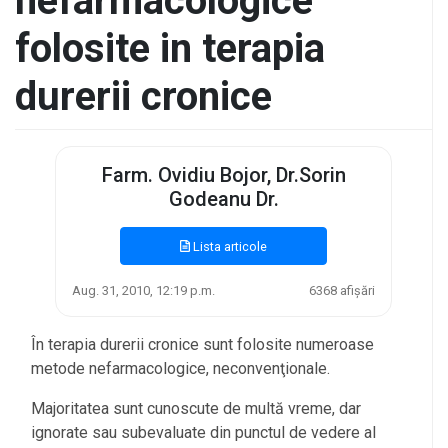
nefarmacologice
folosite in terapia
durerii cronice
Farm. Ovidiu Bojor, Dr.Sorin
Godeanu Dr.
Lista articole
Aug. 31, 2010, 12:19 p.m.
6368 afișări
În terapia durerii cronice sunt folosite numeroase
metode nefarmacologice, neconvenţionale.
Majoritatea sunt cunoscute de multă vreme, dar
ignorate sau subevaluate din punctul de vedere al