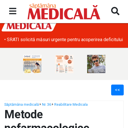
• SRATI solicită măsuri urgente pentru acoperirea deficitului d
<<
Săptămâna medicală
Nr. 36
Reabilitare Medicala
Metode
ș