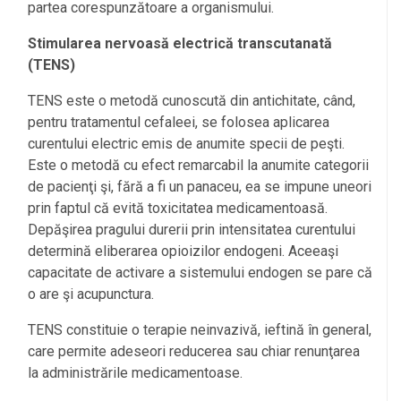
partea corespunzătoare a organismului.
Stimularea nervoasă electrică transcutanată
(TENS)
TENS este o metodă cunoscută din antichitate, când,
pentru tratamentul cefaleei, se folosea aplicarea
curentului electric emis de anumite specii de peşti.
Este o metodă cu efect remarcabil la anumite categorii
de pacienţi şi, fără a fi un panaceu, ea se impune uneori
prin faptul că evită toxicitatea medicamentoasă.
Depăşirea pragului durerii prin intensitatea curentului
determină eliberarea opioizilor endogeni. Aceeaşi
capacitate de activare a sistemului endogen se pare că
o are şi acupunctura.
TENS constituie o terapie neinvazivă, ieftină în general,
care permite adeseori reducerea sau chiar renunţarea
la administrările medicamentoase.