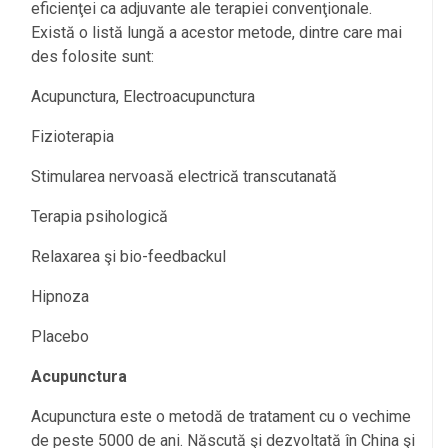
eficienţei ca adjuvante ale terapiei convenţionale.
Există o listă lungă a acestor metode, dintre care mai
des folosite sunt:
Acupunctura, Electroacupunctura
Fizioterapia
Stimularea nervoasă electrică transcutanată
Terapia psihologică
Relaxarea şi bio-feedbackul
Hipnoza
Placebo
Acupunctura
Acupunctura este o metodă de tratament cu o vechime
de peste 5000 de ani. Născută şi dezvoltată în China şi