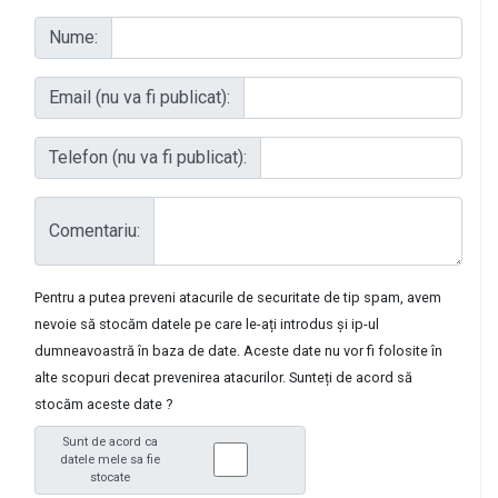
Nume:
Email (nu va fi publicat):
Telefon (nu va fi publicat):
Comentariu:
Pentru a putea preveni atacurile de securitate de tip spam, avem
nevoie să stocăm datele pe care le-ați introdus și ip-ul
dumneavoastră în baza de date. Aceste date nu vor fi folosite în
alte scopuri decat prevenirea atacurilor. Sunteți de acord să
stocăm aceste date ?
Sunt de acord ca
datele mele sa fie
stocate