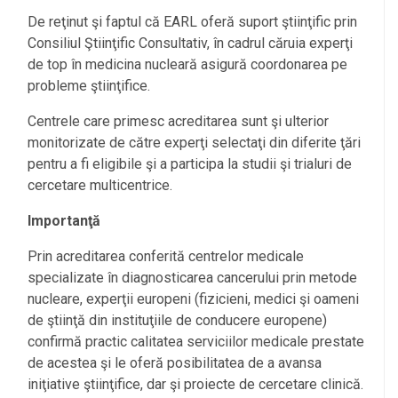
De reţinut şi faptul că EARL oferă suport ştiinţific prin
Consiliul Ştiinţific Consultativ, în cadrul căruia experţi
de top în medicina nucleară asigură coordonarea pe
probleme ştiinţifice.
Centrele care primesc acreditarea sunt şi ulterior
monitorizate de către experţi selectaţi din diferite ţări
pentru a fi eligibile şi a participa la studii şi trialuri de
cercetare multicentrice.
Importanţă
Prin acreditarea conferită centrelor medicale
specializate în diagnosticarea cancerului prin metode
nucleare, experţii europeni (fizicieni, medici şi oameni
de ştiinţă din instituţiile de conducere europene)
confirmă practic calitatea serviciilor medicale prestate
de acestea şi le oferă posibilitatea de a avansa
iniţiative ştiinţifice, dar şi proiecte de cercetare clinică.