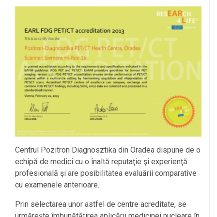
Centrul Pozitron Diagnosztika din Oradea dispune de o
echipă de medici cu o înaltă reputaţie şi experienţă
profesională şi are posibilitatea evaluării comparative
cu examenele anterioare.
Prin selectarea unor astfel de centre acreditate, se
urmăreşte îmbunătăţirea aplicării medicinei nucleare în