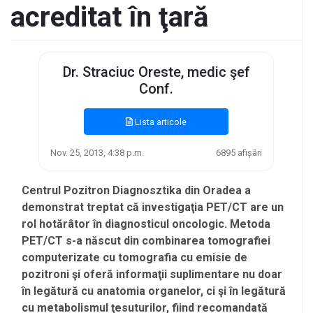
acreditat în ţară
Dr. Straciuc Oreste, medic şef
Conf.
Lista articole
Nov. 25, 2013, 4:38 p.m.
6895 afișări
Centrul Pozitron Diagnosztika din Oradea a
demonstrat treptat că investigaţia PET/CT are un
rol hotărâtor în diagnosticul oncologic. Metoda
PET/CT s-a născut din combinarea tomografiei
computerizate cu tomografia cu emisie de
pozitroni şi oferă informaţii suplimentare nu doar
în legătură cu anatomia organelor, ci şi în legătură
cu metabolismul ţesuturilor, fiind recomandată