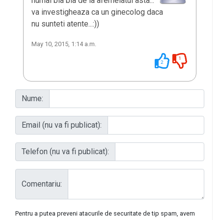
numai bla bla de la afemeiatul asta...
va investigheaza ca un ginecolog daca
nu sunteti atente...:))
May 10, 2015, 1:14 a.m.
1
2
Nume:
Email (nu va fi publicat):
Telefon (nu va fi publicat):
Comentariu:
Pentru a putea preveni atacurile de securitate de tip spam, avem