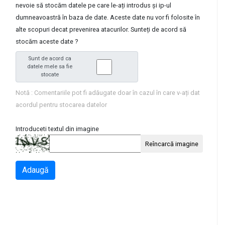
nevoie să stocăm datele pe care le-ați introdus și ip-ul
dumneavoastră în baza de date. Aceste date nu vor fi folosite în
alte scopuri decat prevenirea atacurilor. Sunteți de acord să
stocăm aceste date ?
Sunt de acord ca
datele mele sa fie
stocate
Notă : Comentariile pot fi adăugate doar în cazul în care v-ați dat
acordul pentru stocarea datelor
Introduceti textul din imagine
Reîncarcă imagine
Adaugă