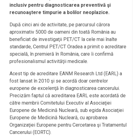
inclusiv pentru diagnosticarea preventivă şi
recunoaştere timpurie a bolilor neoplazice.
După cinci ani de activitate, pe parcursul cărora
aproximativ 5000 de oameni din toată România au
beneficiat de investigaţii PET/CT la cele mai înalte
standarde, Centrul PET/CT Oradea a primit o acreditare
specială, în premieră în România, care îi confirmă
profesionalismul activităţii medicale.
Acest tip de acreditare EANM Research Ltd (EARL) a
fost lansat în 2010 şi se acordă doar centrelor
europene de excelenţă în diagnosticarea cancerului.
Precizăm faptul că acreditarea EARL este acordată de
către membrii Comitetului Executiv al Asociaţiei
Europene de Medicină Nucleară, sub egida Asociaţiei
Europene de Medicină Nucleară, cu aprobarea
Organizaţiei Europene pentru Cercetarea şi Tratamentul
Cancerului (EORTC).