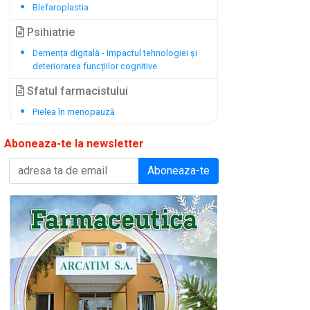
Blefaroplastia
Psihiatrie
Demența digitală - Impactul tehnologiei și
deteriorarea funcțiilor cognitive
Sfatul farmacistului
Pielea în menopauză
Aboneaza-te la newsletter
Aboneaza-te