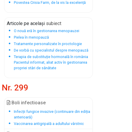
Povestea Crisia Farm, de la vis la excelență
Articole pe același
subiect
O nouă eră în gestionarea menopauzei
Pielea în menopauză
Tratamente personalizate în proctologie
De vorbă cu specialistul despre menopauză
Terapia de substituție hormonală în românia
Pacientul informat, aliat activ în gestionarea
propriei stări de sănătate
Nr. 299
Boli infectioase
Infecții fungice invazive (continuare din ediția
anterioară)
Vaccinarea antigripală a adultului vârstnic