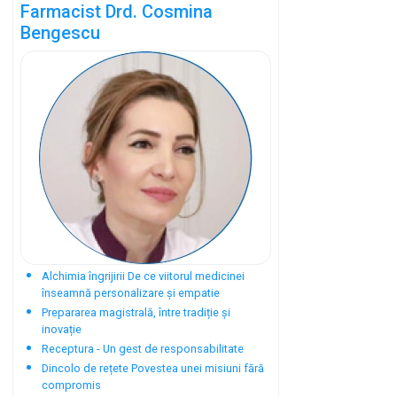
Farmacist Drd. Cosmina
Bengescu
Alchimia îngrijirii De ce viitorul medicinei
înseamnă personalizare și empatie
Prepararea magistrală, între tradiție și
inovație
Receptura - Un gest de responsabilitate
Dincolo de rețete Povestea unei misiuni fără
compromis