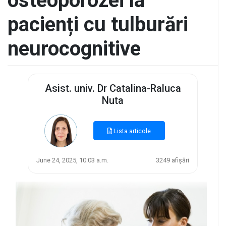
osteoporozei la
pacienți cu tulburări
neurocognitive
Asist. univ. Dr Catalina-Raluca
Nuta
Lista articole
June 24, 2025, 10:03 a.m.
3249 afișări