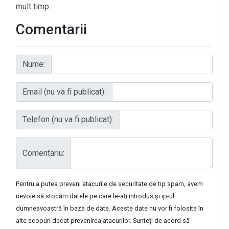
mult timp.
Comentarii
Nume:
Email (nu va fi publicat):
Telefon (nu va fi publicat):
Comentariu:
Pentru a putea preveni atacurile de securitate de tip spam, avem
nevoie să stocăm datele pe care le-ați introdus și ip-ul
dumneavoastră în baza de date. Aceste date nu vor fi folosite în
alte scopuri decat prevenirea atacurilor. Sunteți de acord să