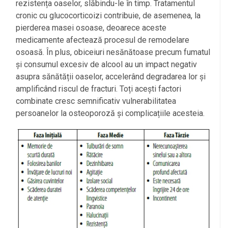
rezistența oaselor, slăbindu-le în timp. Tratamentul
cronic cu glucocorticoizi contribuie, de asemenea, la
pierderea masei osoase, deoarece aceste
medicamente afectează procesul de remodelare
osoasă. În plus, obiceiuri nesănătoase precum fumatul
și consumul excesiv de alcool au un impact negativ
asupra sănătății oaselor, accelerând degradarea lor și
amplificând riscul de fracturi. Toți acești factori
combinate cresc semnificativ vulnerabilitatea
persoanelor la osteoporoză și complicațiile acesteia.