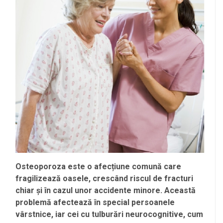
Osteoporoza este o afecțiune comună care
fragilizează oasele, crescând riscul de fracturi
chiar și în cazul unor accidente minore. Această
problemă afectează în special persoanele
vârstnice, iar cei cu tulburări neurocognitive, cum