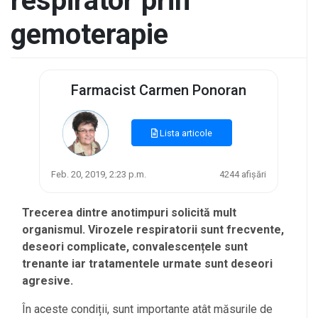
respirator prin
gemoterapie
Farmacist Carmen Ponoran
Lista articole
Feb. 20, 2019, 2:23 p.m.
4244 afișări
Trecerea dintre anotimpuri solicită mult
organismul. Virozele respiratorii sunt frecvente,
deseori complicate, convalescențele sunt
trenante iar tratamentele urmate sunt deseori
agresive.
În aceste condiții, sunt importante atât măsurile de