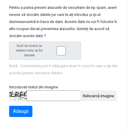
Pentru a putea preveni atacurile de securitate de tip spam, avem
nevoie să stocăm datele pe care le-ați introdus și ip-ul
dumneavoastră în baza de date. Aceste date nu vor fi folosite în
alte scopuri decat prevenirea atacurilor. Sunteți de acord să
stocăm aceste date ?
Sunt de acord ca
datele mele sa fie
stocate
Notă : Comentariile pot fi adăugate doar în cazul în care v-ați dat
acordul pentru stocarea datelor
Introduceti textul din imagine
Reîncarcă imagine
Adaugă