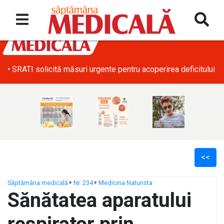
• SRATI solicită măsuri urgente pentru acoperirea deficitului d
<<
Săptămâna medicală
Nr. 234
Medicina Naturista
Sănătatea aparatului
ș