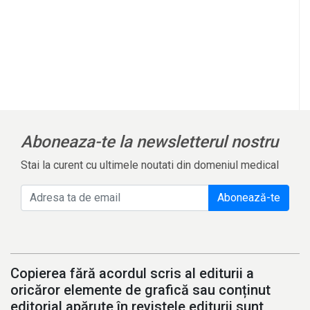
Aboneaza-te la newsletterul nostru
Stai la curent cu ultimele noutati din domeniul medical
Abonează-te
Copierea fără acordul scris al editurii a
oricăror elemente de grafică sau conținut
editorial apărute în revistele editurii sunt