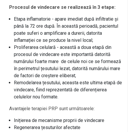
Procesul de vindecare se realizează în 3 etape:
Etapa inflamatorie - apare imediat după infiltratie și
până la 72 ore după. În această perioadă, pacientul
poate suferi o amplificare a durerii, datorita
inflamației ce se produce la nivel local;
Proliferarea celulară - această a doua etapă din
procesul de vindecare este importantă datorită
numărului foarte mare de celule noi ce se formează
în perimetrul țesutului lezat, datorită numărului mare
de factori de creștere eliberat;
Remodelarea țesutului, aceasta este ultima etapă de
vindecare, fiind reprezentată de diferențierea
celulelor nou formate.
Avantajele terapiei PRP sunt următoarele:
Inițierea de mecanisme proprii de vindecare
Regenerarea țesuturilor afectate