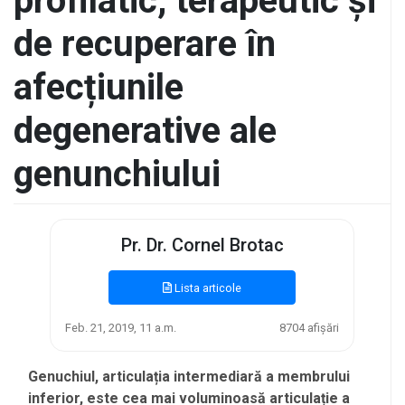
profilatic, terapeutic și
de recuperare în
afecțiunile
degenerative ale
genunchiului
Pr. Dr. Cornel Brotac
Lista articole
Feb. 21, 2019, 11 a.m.
8704 afișări
Genuchiul, articulația intermediară a membrului
inferior, este cea mai voluminoasă articulație a