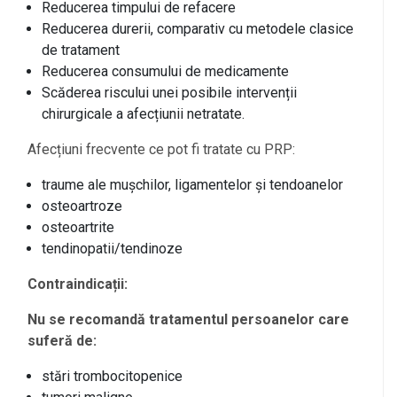
Reducerea timpului de refacere
Reducerea durerii, comparativ cu metodele clasice
de tratament
Reducerea consumului de medicamente
Scăderea riscului unei posibile intervenții
chirurgicale a afecțiunii netratate.
Afecțiuni frecvente ce pot fi tratate cu PRP:
traume ale mușchilor, ligamentelor și tendoanelor
osteoartroze
osteoartrite
tendinopatii/tendinoze
Contraindicații:
Nu se recomandă tratamentul persoanelor care
suferă de:
stări trombocitopenice