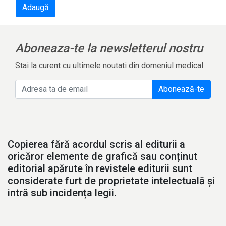
Adaugă
Aboneaza-te la newsletterul nostru
Stai la curent cu ultimele noutati din domeniul medical
Abonează-te
Copierea fără acordul scris al editurii a
oricăror elemente de grafică sau conținut
editorial apărute în revistele editurii sunt
considerate furt de proprietate intelectuală și
intră sub incidența legii.