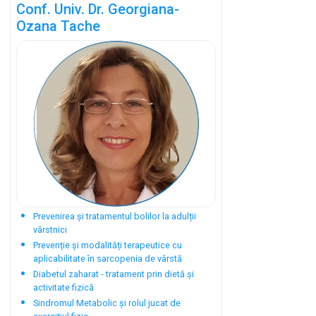
Conf. Univ. Dr. Georgiana-
Ozana Tache
Prevenirea și tratamentul bolilor la adulții
vârstnici
Prevenție și modalități terapeutice cu
aplicabilitate în sarcopenia de vârstă
Diabetul zaharat - tratament prin dietă și
activitate fizică
Sindromul Metabolic și rolul jucat de