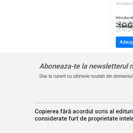
stocarea 
Introducet
Adaug
Aboneaza-te la newsletterul 
Stai la curent cu ultimele noutati din domeniu
Copierea fără acordul scris al edituri
considerate furt de proprietate intele