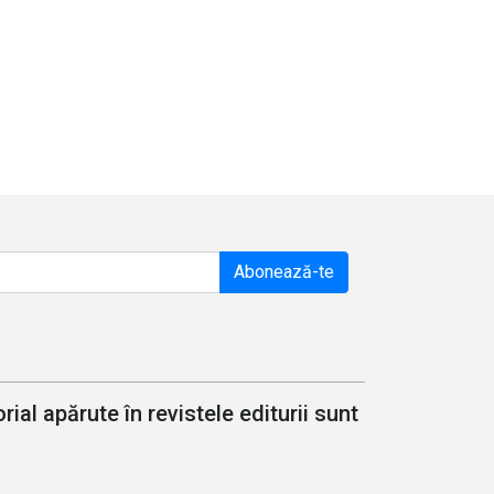
Abonează-te
ial apărute în revistele editurii sunt