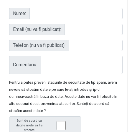
Nume:
Email (nu va fi publicat):
Telefon (nu va fi publicat):
Comentariu:
Pentru a putea preveni atacurile de securitate de tip spam, avem
nevoie să stocăm datele pe care le-ați introdus și ip-ul
dumneavoastră în baza de date. Aceste date nu vor fi folosite în
alte scopuri decat prevenirea atacurilor. Sunteți de acord să
stocăm aceste date ?
Sunt de acord ca
datele mele sa fie
stocate