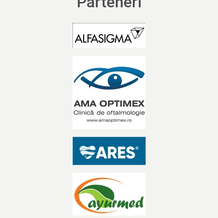
Parteneri