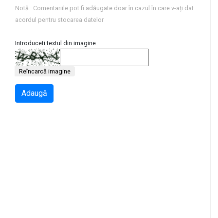
Notă : Comentariile pot fi adăugate doar în cazul în care v-ați dat
acordul pentru stocarea datelor
Introduceti textul din imagine
Reîncarcă imagine
Adaugă