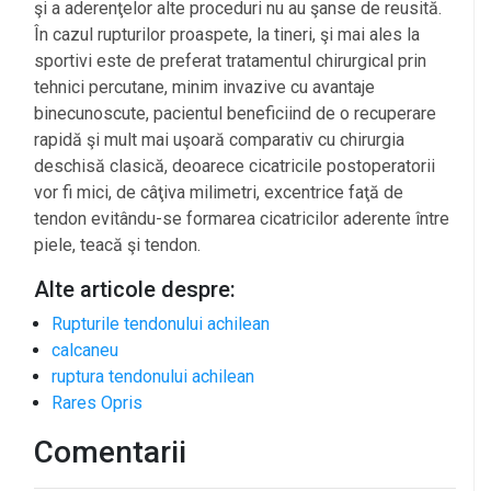
şi a aderenţelor alte proceduri nu au şanse de reusită.
În cazul rupturilor proaspete, la tineri, şi mai ales la
sportivi este de preferat tratamentul chirurgical prin
tehnici percutane, minim invazive cu avantaje
binecunoscute, pacientul beneficiind de o recuperare
rapidă şi mult mai uşoară comparativ cu chirurgia
deschisă clasică, deoarece cicatricile postoperatorii
vor fi mici, de câţiva milimetri, excentrice faţă de
tendon evitându-se formarea cicatricilor aderente între
piele, teacă şi tendon.
Alte articole despre:
Rupturile tendonului achilean
calcaneu
ruptura tendonului achilean
Rares Opris
Comentarii