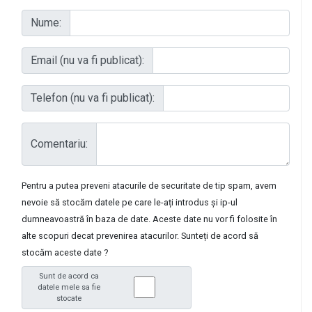
Nume:
Email (nu va fi publicat):
Telefon (nu va fi publicat):
Comentariu:
Pentru a putea preveni atacurile de securitate de tip spam, avem
nevoie să stocăm datele pe care le-ați introdus și ip-ul
dumneavoastră în baza de date. Aceste date nu vor fi folosite în
alte scopuri decat prevenirea atacurilor. Sunteți de acord să
stocăm aceste date ?
Sunt de acord ca
datele mele sa fie
stocate