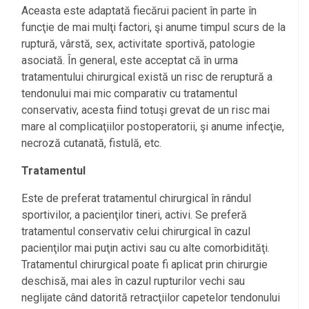
Aceasta este adaptată fiecărui pacient în parte în
funcţie de mai mulţi factori, şi anume timpul scurs de la
ruptură, vârstă, sex, activitate sportivă, patologie
asociată. În general, este acceptat că în urma
tratamentului chirurgical există un risc de reruptură a
tendonului mai mic comparativ cu tratamentul
conservativ, acesta fiind totuşi grevat de un risc mai
mare al complicaţiilor postoperatorii, şi anume infecţie,
necroză cutanată, fistulă, etc.
Tratamentul
Este de preferat tratamentul chirurgical în rândul
sportivilor, a pacienţilor tineri, activi. Se preferă
tratamentul conservativ celui chirurgical în cazul
pacienţilor mai puţin activi sau cu alte comorbidităţi.
Tratamentul chirurgical poate fi aplicat prin chirurgie
deschisă, mai ales în cazul rupturilor vechi sau
neglijate când datorită retracţiilor capetelor tendonului