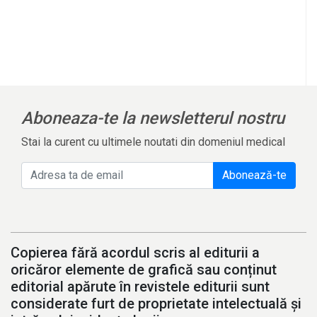
l
Aboneaza-te la newsletterul nostru
Stai la curent cu ultimele noutati din domeniul medical
Abonează-te
Copierea fără acordul scris al editurii a
oricăror elemente de grafică sau conținut
editorial apărute în revistele editurii sunt
considerate furt de proprietate intelectuală și