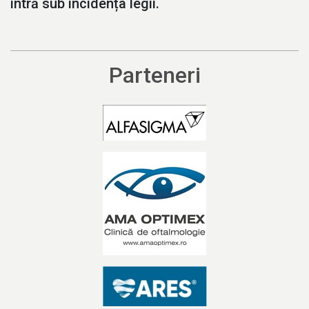
intră sub incidența legii.
Parteneri