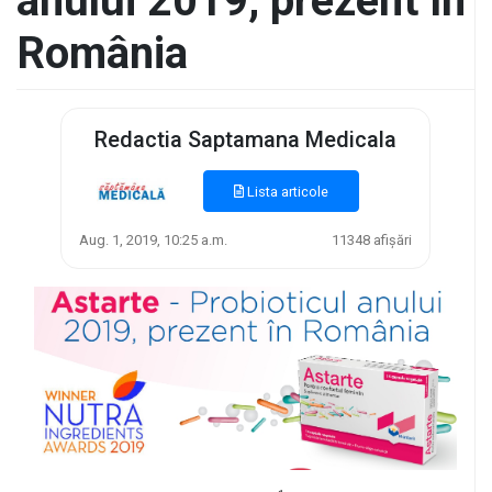
anului 2019, prezent în
România
Redactia Saptamana Medicala
Lista articole
Aug. 1, 2019, 10:25 a.m.
11348 afișări