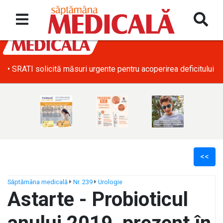
• SRATI solicită măsuri urgente pentru acoperirea deficitului d
<<
Săptămâna medicală
Nr. 239
Urologie
Astarte - Probioticul
ș