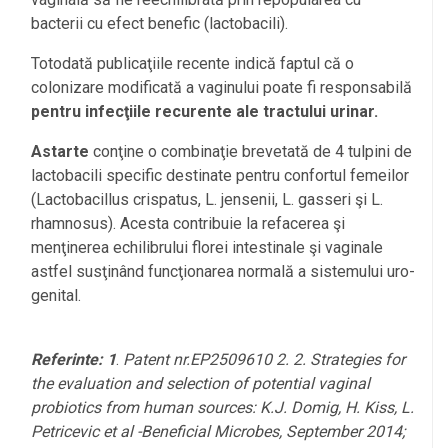
bacterii cu efect benefic (lactobacili).
Totodată publicaţiile recente indică faptul că o
colonizare modificată a vaginului poate fi responsabilă
pentru infecţiile recurente ale tractului urinar.
Astarte
conţine o combinaţie brevetată de 4 tulpini de
lactobacili specific destinate pentru confortul femeilor
(Lactobacillus crispatus, L. jensenii, L. gasseri şi L.
rhamnosus). Acesta contribuie la refacerea şi
menţinerea echilibrului florei intestinale şi vaginale
astfel susţinând funcţionarea normală a sistemului uro-
genital.
Referinte: 1
.
Patent nr.EP2509610 2. 2. Strategies for
the evaluation and selection of potential vaginal
probiotics from human sources: K.J. Domig, H. Kiss, L.
Petricevic et al -Beneficial Microbes, September 2014;