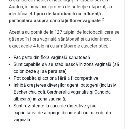
Austria, în urma unui proces de selecţie etapizat, au
identificat
4 tipuri de lactobacili cu influenţă
2
particulară asupra sănătăţii florei vaginale.
Aceştia au pornit de la 127 tulpini de lactobacili care se
găsesc în flora vaginală sănătoasă şi au identificat
exact acele 4 tulpini cu următoarele caracteristici:
Fac parte din flora vaginală sănătoasă.
Sunt capabile să se stabilească în zona vaginală (să
colonizeze şi să persiste).
Pot coabita şi acţiona fără a fi competitive.
Inhibă creșterea diverşilor agenţi patogeni (inclusiv
Escherichia coli, Gardnerella vaginalis şi Candida
albicans) în zona vaginală.
Sunt rezistente la sucurile digestive şi au
capacitatea de a ajunge din intestin în microbiota
vaginală.