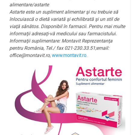
alimentare/astarte
Astarte este un supliment alimentar şi nu trebuie să
înlocuiască o dietă variată şi echilibrată şi un stil de
viaţă sănătos. Disponibil în farmacii. Pentru mai multe
informaţii adresaţi-vă medicului sau farmacistului.
Informaţii suplimentare: Montavit Reprezentanţa
pentru România, Tel./ fax 021-230.33.51;email:
office@montavit.ro,
www.montavit.ro.