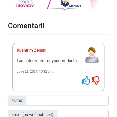
Comentarii
Kushtrim Zenuni
I am interested for your products
June 23, 2021, 10:32 a.m.
0
0
Nume:
Email (nu va fi publicat):