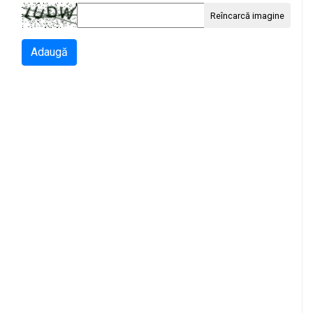
Reîncarcă imagine
Adaugă