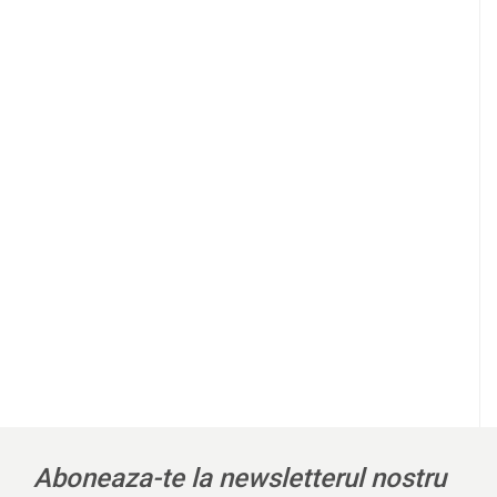
l
Aboneaza-te la newsletterul nostru