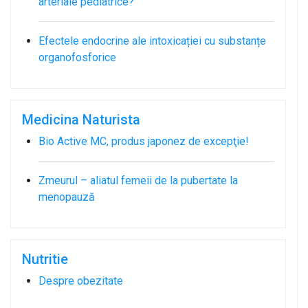
arteriale pediatrice?
Efectele endocrine ale intoxicației cu substanțe
organofosforice
Medicina Naturista
Bio Active MC, produs japonez de excepţie!
Zmeurul – aliatul femeii de la pubertate la
menopauză
Nutritie
Despre obezitate