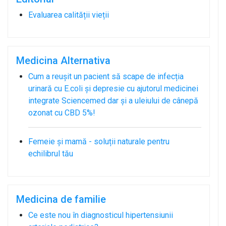
Evaluarea calității vieții
Medicina Alternativa
Cum a reușit un pacient să scape de infecția
urinară cu E.coli și depresie cu ajutorul medicinei
integrate Sciencemed dar și a uleiului de cânepă
ozonat cu CBD 5%!
Femeie și mamă - soluții naturale pentru
echilibrul tău
Medicina de familie
Ce este nou în diagnosticul hipertensiunii