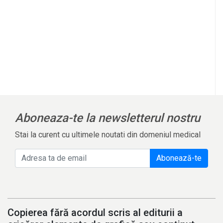
Aboneaza-te la newsletterul nostru
Stai la curent cu ultimele noutati din domeniul medical
Abonează-te
Copierea fără acordul scris al editurii a