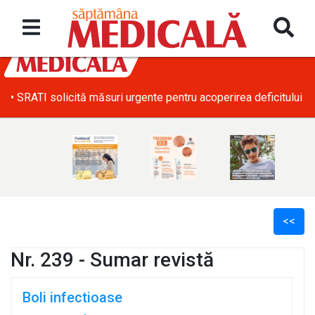
• SRATI solicită măsuri urgente pentru acoperirea deficitului d
<<
Nr. 239 - Sumar revistă
Boli infectioase
l