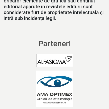
oricăror elemente de grafică sau conținut
editorial apărute în revistele editurii sunt
considerate furt de proprietate intelectuală și
intră sub incidența legii.
Parteneri