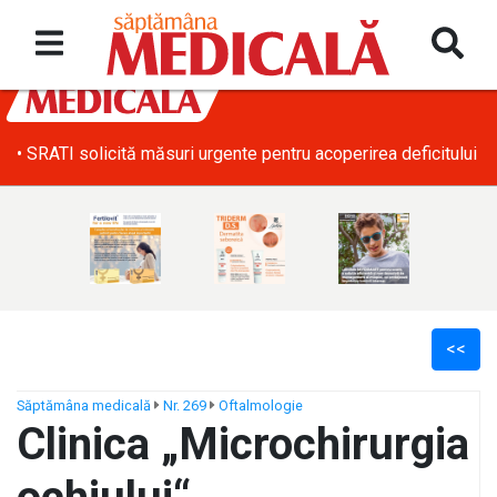
• SRATI solicită măsuri urgente pentru acoperirea deficitului d
<<
Săptămâna medicală
Nr. 269
Oftalmologie
Clinica „Microchirurgia
ș