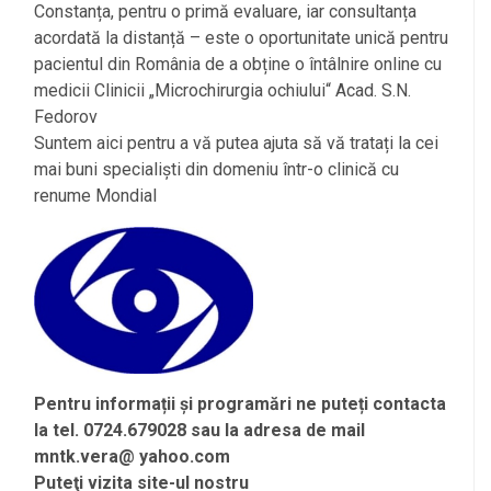
Constanța, pentru o primă evaluare, iar consultanța
acordată la distanță – este o oportunitate unică pentru
pacientul din România de a obține o întâlnire online cu
medicii Clinicii „Microchirurgia ochiului“ Acad. S.N.
Fedorov
Suntem aici pentru a vă putea ajuta să vă tratați la cei
mai buni specialiști din domeniu într-o clinică cu
renume Mondial
Pentru informații și programări ne puteți contacta
la tel. 0724.679028 sau la adresa de mail
mntk.vera@ yahoo.com
Puteţi vizita site-ul nostru