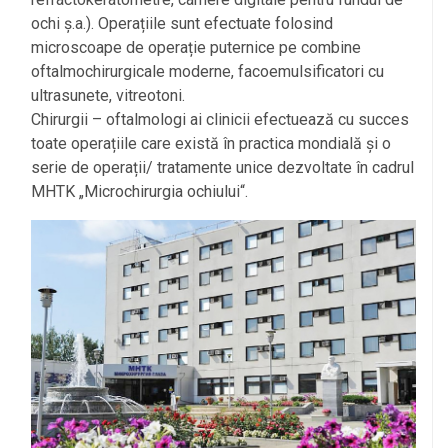
ochi ș.a.). Operațiile sunt efectuate folosind
microscoape de operație puternice pe combine
oftalmochirurgicale moderne, facoemulsificatori cu
ultrasunete, vitreotoni.
Chirurgii – oftalmologi ai clinicii efectuează cu succes
toate operațiile care există în practica mondială și o
serie de operații/ tratamente unice dezvoltate în cadrul
MHTK „Microchirurgia ochiului“.