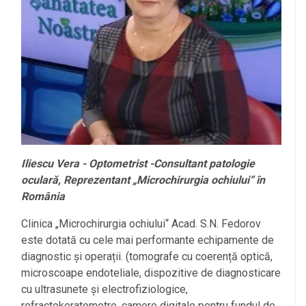
Iliescu Vera - Optometrist -Consultant patologie
oculară, Reprezentant „Microchirurgia ochiului“ în
România
Clinica „Microchirurgia ochiului“ Acad. S.N. Fedorov
este dotată cu cele mai performante echipamente de
diagnostic și operații. (tomografe cu coerență optică,
microscoape endoteliale, dispozitive de diagnosticare
cu ultrasunete și electrofiziologice,
refractokeratometre, camere digitale pentru fundul de