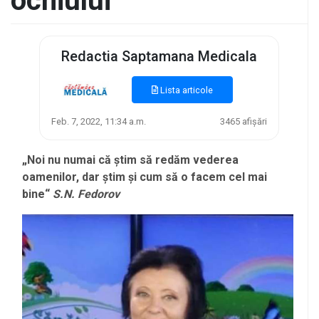
ochiului“
Redactia Saptamana Medicala
Lista articole
Feb. 7, 2022, 11:34 a.m.
3465 afișări
„Noi nu numai că știm să redăm vederea
oamenilor, dar știm și cum să o facem cel mai
bine“
S.N. Fedorov