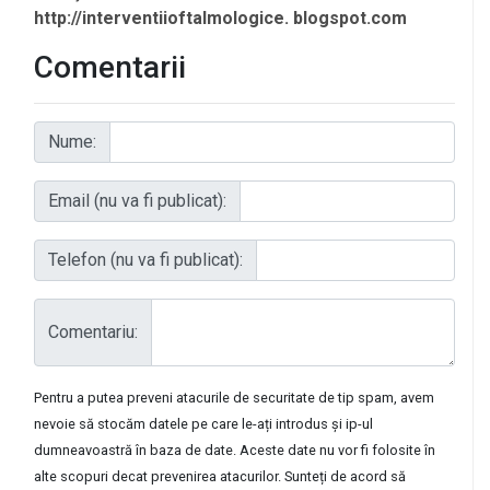
http://interventiioftalmologice. blogspot.com
Comentarii
Nume:
Email (nu va fi publicat):
Telefon (nu va fi publicat):
Comentariu:
Pentru a putea preveni atacurile de securitate de tip spam, avem
nevoie să stocăm datele pe care le-ați introdus și ip-ul
dumneavoastră în baza de date. Aceste date nu vor fi folosite în
alte scopuri decat prevenirea atacurilor. Sunteți de acord să