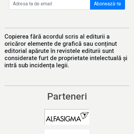
Abonează-te
Copierea fără acordul scris al editurii a
oricăror elemente de grafică sau conținut
editorial apărute în revistele editurii sunt
considerate furt de proprietate intelectuală și
intră sub incidența legii.
Parteneri