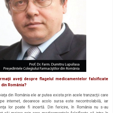
rmaţii aveţi despre flagelul medicamentelor falsificate
a din România?
a din România ele ar putea exista prin acele tranzacţii care
pe internet, deoarece acolo sursa este necontrolabilă, iar
enţa lor poate fi incertă. Din fericire, în România nu s-au