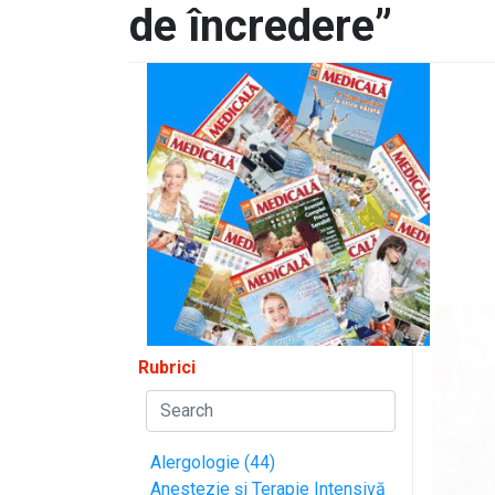
de încredere”
Rubrici
Alergologie (44)
Anestezie și Terapie Intensivă