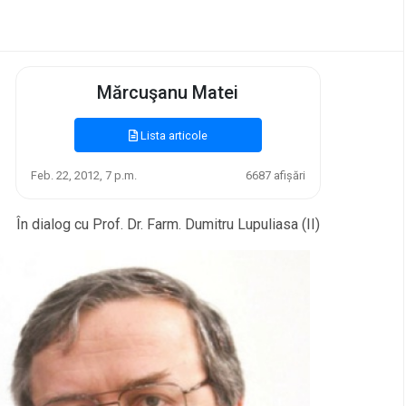
Mărcuşanu Matei
Lista articole
Feb. 22, 2012, 7 p.m.
6687 afișări
În dialog cu Prof. Dr. Farm. Dumitru Lupuliasa (II)