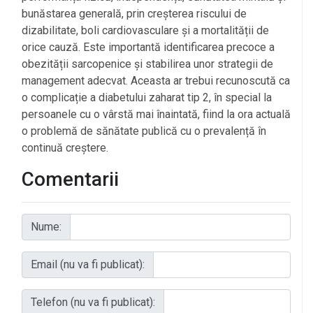
bunăstarea generală, prin creșterea riscului de
dizabilitate, boli cardiovasculare și a mortalității de
orice cauză. Este importantă identificarea precoce a
obezității sarcopenice și stabilirea unor strategii de
management adecvat. Aceasta ar trebui recunoscută ca
o complicație a diabetului zaharat tip 2, în special la
persoanele cu o vârstă mai înaintată, fiind la ora actuală
o problemă de sănătate publică cu o prevalență în
continuă creștere.
Comentarii
Nume:
Email (nu va fi publicat):
Telefon (nu va fi publicat):