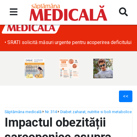
• SRATI solicită măsuri urgente pentru acoperirea deficitului d
<<
Săptămâna medicală
Nr. 314
Diabet zaharat, nutritie si boli metabolice
Impactul obezității
ș