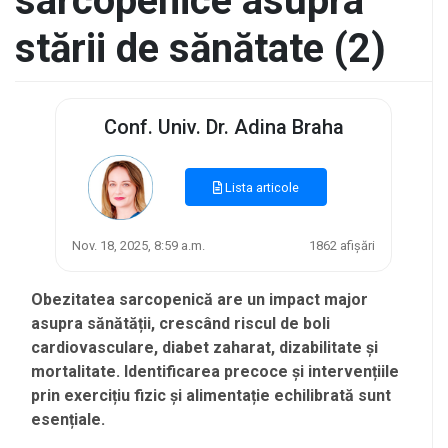
sarcopenice asupra
stării de sănătate (2)
Conf. Univ. Dr. Adina Braha
Lista articole
Nov. 18, 2025, 8:59 a.m.
1862 afișări
Obezitatea sarcopenică are un impact major
asupra sănătății, crescând riscul de boli
cardiovasculare, diabet zaharat, dizabilitate și
mortalitate. Identificarea precoce și intervențiile
prin exercițiu fizic și alimentație echilibrată sunt
esențiale.