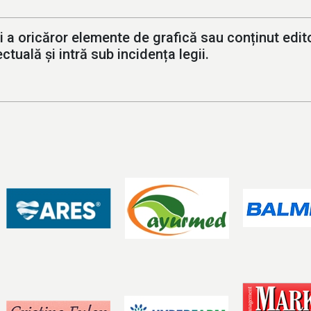
i a oricăror elemente de grafică sau conținut editor
ctuală și intră sub incidența legii.