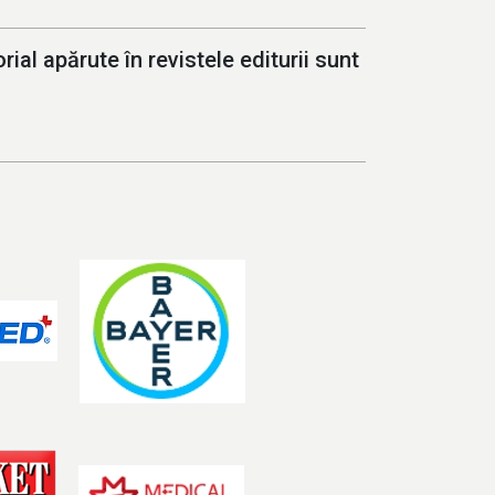
ial apărute în revistele editurii sunt