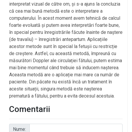
interpretat vizual de către om, și s-a ajuns la concluzia
că cea mai bună metodă este o interpretare a
computerului. În acest moment avem tehnică de calcul
foarte evoluată și putem avea interpretări foarte bune,
în special pentru înregistrările făcute înainte de naștere
(de travaliu) – înregistrări antepartum. Aplicațiile
acestor metode sunt în special la fetușii cu restricție
de creștere. Astfel, cu această metodă, împreună cu
măsurători Doppler ale circulației fătului, putem estima
mai bine momentul când trebuie să inducem nașterea.
Aceasta metodă are o aplicație mai mare ca număr de
paciente. Din păcate nu există încă un tratament în
aceste situații, singura metodă este nașterea
prematură a fătului, pentru a evita decesul acestuia.
Comentarii
Nume: