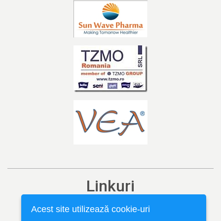
Linkuri
Ediția curentă
Acest site utilizează cookie-uri