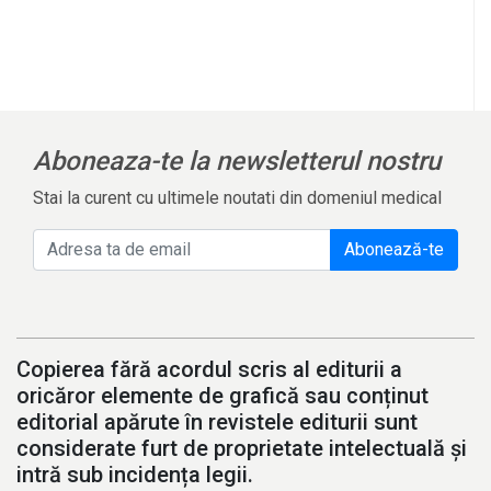
Aboneaza-te la newsletterul nostru
Stai la curent cu ultimele noutati din domeniul medical
Abonează-te
Copierea fără acordul scris al editurii a
oricăror elemente de grafică sau conținut
editorial apărute în revistele editurii sunt
considerate furt de proprietate intelectuală și
intră sub incidența legii.