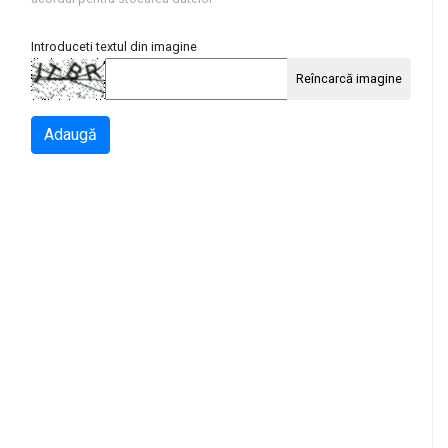
Introduceti textul din imagine
Reîncarcă imagine
Adaugă