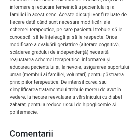
informare și educare temeinică a pacientului și a
familiei în acest sens. Aceste discuții vor fi reluate de
fiecare dată când sunt necesare modificări ale
schemei terapeutice, pe care pacientul trebuie să le
cunoască, să le înțeleagă și să le respecte. Orice
modificare a evaluării geriatrice (alterare cognitivă,
scăderea gradului de independență) necesită
reajustarea schemei terapeutice, informarea și
educarea pacientului și, la nevoie, asigurarea suportului
uman (membrii ai familiei, voluntari) pentru păstrarea
principiilor terapeutice. De intensificarea sau
simplificarea tratamentului trebuie mereu de avut în
vedere, la fiecare reevaluare a vârstnicului cu diabet
zaharat, pentru a reduce riscul de hipoglicemie si
polifarmacie.
Comentarii