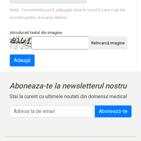
Notă : Comentariile pot fi adăugate doar în cazul în care v-ați dat
acordul pentru stocarea datelor
Introduceti textul din imagine
Reîncarcă imagine
Adaugă
Aboneaza-te la newsletterul nostru
Stai la curent cu ultimele noutati din domeniul medical
Abonează-te