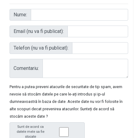
Nume:
Email (nu va fi publicat):
Telefon (nu va fi publicat):
Comentariu:
Pentru a putea preveni atacurile de securitate de tip spam, avem
nevoie să stocăm datele pe care le-ați introdus și ip-ul
dumneavoastră în baza de date. Aceste date nu vor fi folosite în
alte scopuri decat prevenirea atacurilor. Sunteți de acord să
stocăm aceste date ?
Sunt de acord ca
datele mele sa fie
stocate