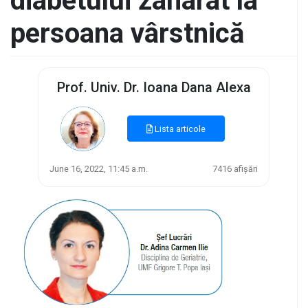
diabetului zaharat la
persoana vârstnică
Prof. Univ. Dr. Ioana Dana Alexa
Lista articole
June 16, 2022, 11:45 a.m.
7416 afișări