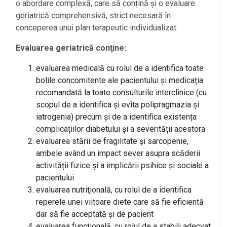
o abordare complexă, care să conțină și o evaluare
geriatrică comprehensivă, strict necesară în
conceperea unui plan terapeutic individualizat.
Evaluarea geriatrică conţine:
evaluarea medicală cu rolul de a identifica toate
bolile concomitente ale pacientului și medicația
recomandată la toate consulturile interclinice (cu
scopul de a identifica și evita polipragmazia și
iatrogenia) precum și de a identifica existența
complicațiilor diabetului și a severității acestora
evaluarea stării de fragilitate şi sarcopenie,
ambele având un impact sever asupra scăderii
activității fizice și a implicării psihice și sociale a
pacientului
evaluarea nutriţională, cu rolul de a identifica
reperele unei viitoare diete care să fie eficientă
dar să fie acceptată și de pacient
evaluarea funcțională, cu rolul de a stabili adecvat