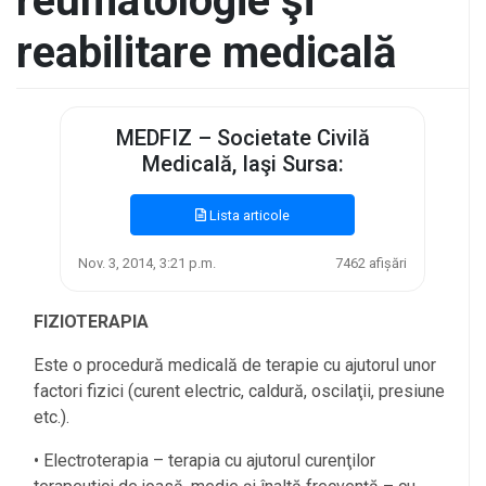
reumatologie şi
reabilitare medicală
MEDFIZ – Societate Civilă
Medicală, Iaşi Sursa:
Lista articole
Nov. 3, 2014, 3:21 p.m.
7462 afișări
FIZIOTERAPIA
Este o procedură medicală de terapie cu ajutorul unor
factori fizici (curent electric, caldură, oscilaţii, presiune
etc.).
• Electroterapia – terapia cu ajutorul curenţilor