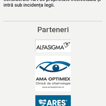
intră sub incidența legii.
Parteneri