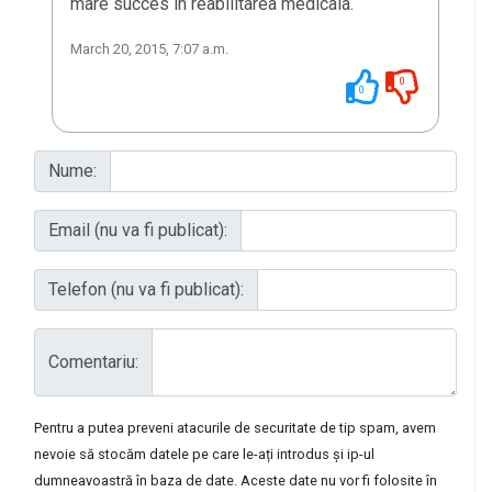
mare succes in reabilitarea medicala.
March 20, 2015, 7:07 a.m.
0
0
Nume:
Email (nu va fi publicat):
Telefon (nu va fi publicat):
Comentariu:
Pentru a putea preveni atacurile de securitate de tip spam, avem
nevoie să stocăm datele pe care le-ați introdus și ip-ul
dumneavoastră în baza de date. Aceste date nu vor fi folosite în