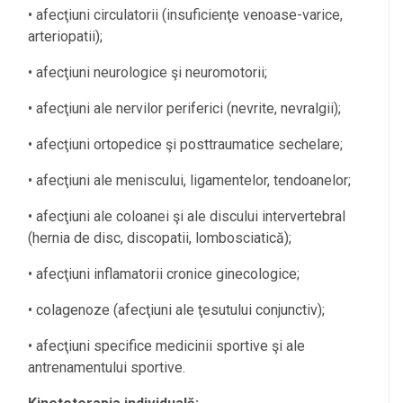
• afecţiuni circulatorii (insuficienţe venoase-varice,
arteriopatii);
• afecţiuni neurologice şi neuromotorii;
• afecţiuni ale nervilor periferici (nevrite, nevralgii);
• afecţiuni ortopedice şi posttraumatice sechelare;
• afecţiuni ale meniscului, ligamentelor, tendoanelor;
• afecţiuni ale coloanei şi ale discului intervertebral
(hernia de disc, discopatii, lombosciatică);
• afecţiuni inflamatorii cronice ginecologice;
• colagenoze (afecţiuni ale ţesutului conjunctiv);
• afecţiuni specifice medicinii sportive şi ale
antrenamentului sportive.