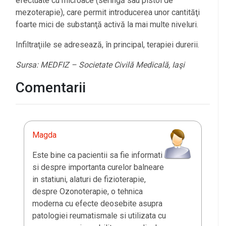
efectuate cu microace (seringă sau pistol de
mezoterapie), care permit introducerea unor cantităţi
foarte mici de substanţă activă la mai multe niveluri.
Infiltraţiile se adresează, în principal, terapiei durerii.
Sursa: MEDFIZ – Societate Civilă Medicală, Iaşi
Comentarii
Magda
Este bine ca pacientii sa fie informati
si despre importanta curelor balneare
in statiuni, alaturi de fizioterapie,
despre Ozonoterapie, o tehnica
moderna cu efecte deosebite asupra
patologiei reumatismale si utilizata cu