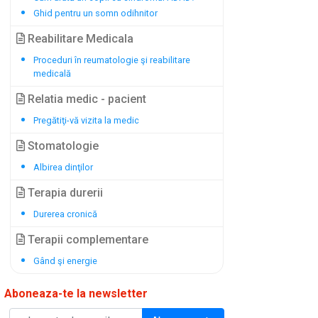
Ghid pentru un somn odihnitor
Reabilitare Medicala
Proceduri în reumatologie şi reabilitare
medicală
Relatia medic - pacient
Pregătiţi-vă vizita la medic
Stomatologie
Albirea dinţilor
Terapia durerii
Durerea cronică
Terapii complementare
Gând şi energie
Aboneaza-te la newsletter