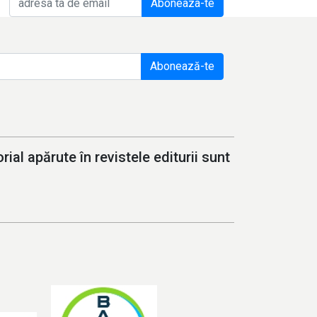
Aboneaza-te
Abonează-te
ial apărute în revistele editurii sunt