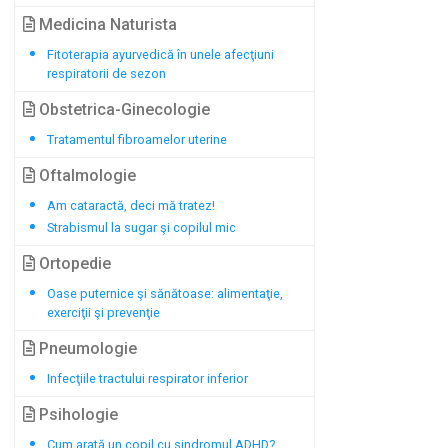
Medicina Naturista
Fitoterapia ayurvedică în unele afecţiuni
respiratorii de sezon
Obstetrica-Ginecologie
Tratamentul fibroamelor uterine
Oftalmologie
Am cataractă, deci mă tratez!
Strabismul la sugar şi copilul mic
Ortopedie
Oase puternice şi sănătoase: alimentaţie,
exerciţii şi prevenţie
Pneumologie
Infecţiile tractului respirator inferior
Psihologie
Cum arată un copil cu sindromul ADHD?