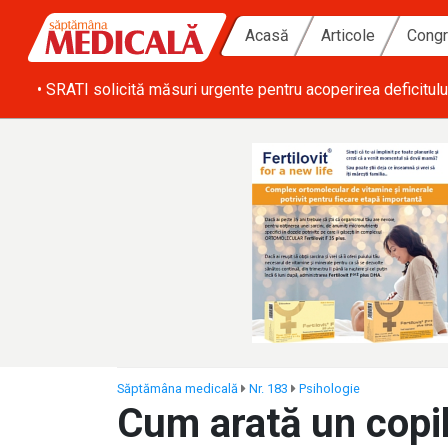
Acasă
Articole
Congr
ă zi
• SRATI solicită măsuri urgente pentru acoperirea deficitulu
Săptămâna medicală
Nr. 183
Psihologie
Cum arată un copi