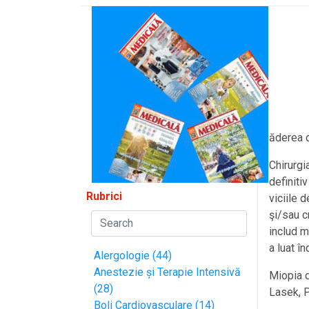
ăderea di
Chirurg
definiti
Rubrici
viciile 
şi/sau c
includ m
a luat î
Alergologie (44)
Anestezie și Terapie Intensivă
Miopia d
(28)
Lasek, P
Boli Cardiovasculare (14)