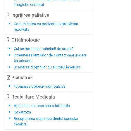
imagistic cerebral
Ingrijirea paliativa
Comunicarea cu pacientul-o problema
rezolvata
Oftalmologie
Cui se adreseza ochelarii de soare?
intretinerea lentilelor de contact-mai usoara
ca oricand
Scaderea dioptriilor cu ajutorul laserului
Psihiatrie
Tuburarea obsesiv-compulsiva
Reabilitare Medicala
Aplicatiile de rece sau crioterapia
Coxatroza
Recuperarea dupa accidentul cascular
cerebral