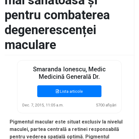
mai sănătoasă și
pentru combaterea
degenerescenței
maculare
Smaranda Ionescu, Medic
Medicină Generală Dr.
Lista articole
Dec. 7, 2015, 11:05 a.m.
5700 afișări
Pigmentul macular este situat exclusiv la nivelul
maculei, partea centrală a retinei responsabilă
pentru vederea spațială optimă. Pigmentul