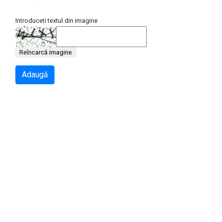
Introduceti textul din imagine
Reîncarcă imagine
Adaugă