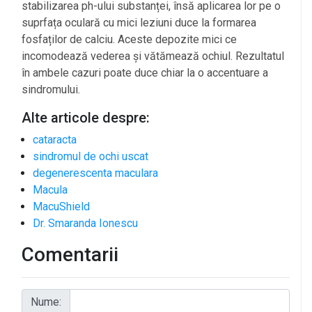
stabilizarea ph-ului substanței, însă aplicarea lor pe o
suprfața oculară cu mici leziuni duce la formarea
fosfaților de calciu. Aceste depozite mici ce
incomodează vederea și vătămează ochiul. Rezultatul
în ambele cazuri poate duce chiar la o accentuare a
sindromului.
Alte articole despre:
cataracta
sindromul de ochi uscat
degenerescenta maculara
Macula
MacuShield
Dr. Smaranda Ionescu
Comentarii
Nume: