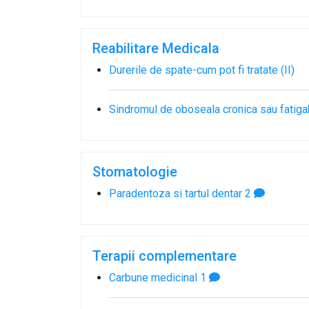
Reabilitare Medicala
Durerile de spate-cum pot fi tratate (II)
Sindromul de oboseala cronica sau fatigab
Stomatologie
Paradentoza si tartul dentar
2
Terapii complementare
Carbune medicinal
1