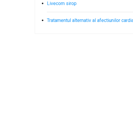
Livecom sirop
Tratamentul alternativ al afectiunilor card