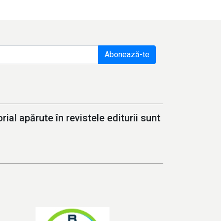
Abonează-te
ial apărute în revistele editurii sunt