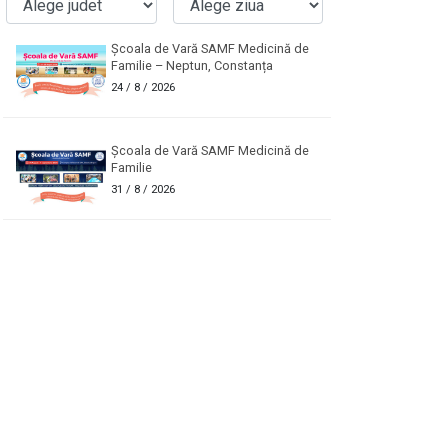
Școala de Vară SAMF Medicină de
Familie – Neptun, Constanța
24
/ 8 / 2026
Școala de Vară SAMF Medicină de
Familie
31
/ 8 / 2026