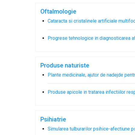
Oftalmologie
Cataracta si cristalinele artificiale multifo
Progrese tehnologice in diagnosticarea af
Produse naturiste
Plante medicinale, ajutor de nadejde pentr
Produse apicole in tratarea infectiilor resp
Psihiatrie
Simularea tulburarilor psihice-afectiune p