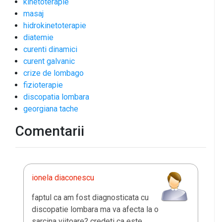
kinetoterapie
masaj
hidrokinetoterapie
diatemie
curenti dinamici
curent galvanic
crize de lombago
fizioterapie
discopatia lombara
georgiana tache
Comentarii
ionela diaconescu
faptul ca am fost diagnosticata cu
discopatie lombara ma va afecta la o
sarcina viitoare? credeti ca este