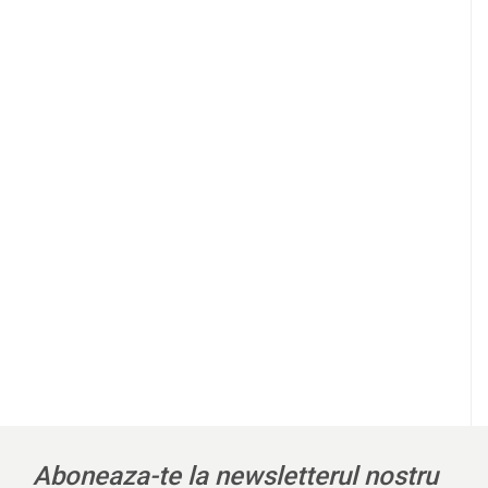
l
Aboneaza-te la newsletterul nostru