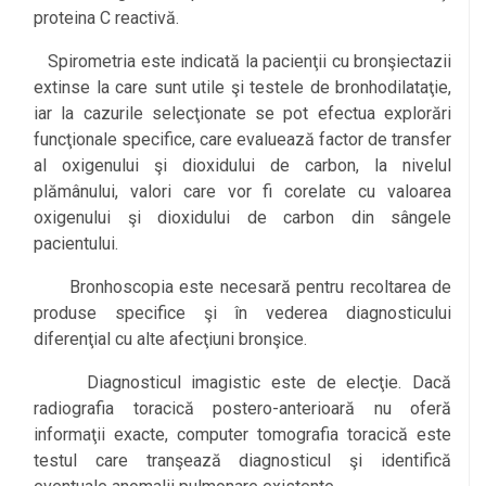
proteina C reactivă.
Spirometria este indicată la pacienţii cu bronşiectazii
extinse la care sunt utile şi testele de bronhodilataţie,
iar la cazurile selecţionate se pot efectua explorări
funcţionale specifice, care evaluează factor de transfer
al oxigenului şi dioxidului de carbon, la nivelul
plămânului, valori care vor fi corelate cu valoarea
oxigenului şi dioxidului de carbon din sângele
pacientului.
Bronhoscopia este necesară pentru recoltarea de
produse specifice şi în vederea diagnosticului
diferenţial cu alte afecţiuni bronşice.
Diagnosticul imagistic este de elecţie. Dacă
radiografia toracică postero-anterioară nu oferă
informaţii exacte, computer tomografia toracică este
testul care tranşează diagnosticul şi identifică