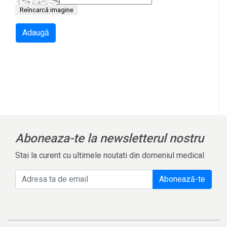
Reîncarcă imagine
Adaugă
l
Aboneaza-te la newsletterul nostru
Stai la curent cu ultimele noutati din domeniul medical
Abonează-te