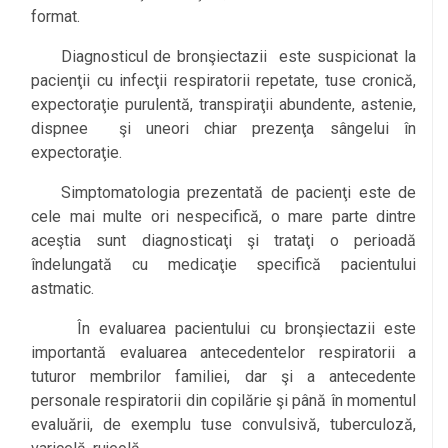
format.
Diagnosticul de bronşiectazii este suspicionat la
pacienţii cu infecţii respiratorii repetate, tuse cronică,
expectoraţie purulentă, transpiraţii abundente, astenie,
dispnee şi uneori chiar prezenţa sângelui în
expectoraţie.
Simptomatologia prezentată de pacienţi este de
cele mai multe ori nespecifică, o mare parte dintre
aceştia sunt diagnosticaţi şi trataţi o perioadă
îndelungată cu medicaţie specifică pacientului
astmatic.
În evaluarea pacientului cu bronşiectazii este
importantă evaluarea antecedentelor respiratorii a
tuturor membrilor familiei, dar şi a antecedente
personale respiratorii din copilărie şi până în momentul
evaluării, de exemplu tuse convulsivă, tuberculoză,