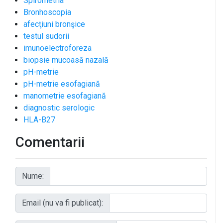
Spirometria
Bronhoscopia
afecţiuni bronşice
testul sudorii
imunoelectroforeza
biopsie mucoasă nazală
pH-metrie
pH-metrie esofagiană
manometrie esofagiană
diagnostic serologic
HLA-B27
Comentarii
Nume:
Email (nu va fi publicat):