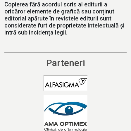
Copierea fără acordul scris al editurii a
oricăror elemente de grafică sau conținut
editorial apărute în revistele editurii sunt
considerate furt de proprietate intelectuală și
intră sub incidența legii.
Parteneri