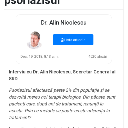
psoriazisul
Dr. Alin Nicolescu
Lista articole
Dec. 19, 2018, 8:13 a.m.
4520 afișări
Interviu cu Dr. Alin Nicolescu, Secretar General al
SRD
Psoriazisul afectează peste 2% din populație și se
dezvoltă mereu noi terapii biologice. Din păcate, sunt
pacienți care, după ani de tratament, renunță la
acesta. Prin ce metode se poate crește aderența la
tratament?