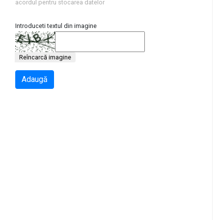
acordul pentru stocarea datelor
Introduceti textul din imagine
Reîncarcă imagine
Adaugă