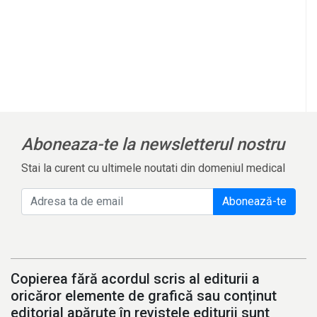
Aboneaza-te la newsletterul nostru
Stai la curent cu ultimele noutati din domeniul medical
Abonează-te
Copierea fără acordul scris al editurii a
oricăror elemente de grafică sau conținut
editorial apărute în revistele editurii sunt