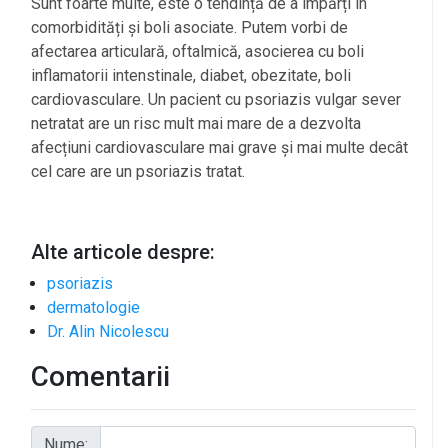
Sunt foarte multe, este o tendință de a împărți în
comorbidități și boli asociate. Putem vorbi de
afectarea articulară, oftalmică, asocierea cu boli
inflamatorii intenstinale, diabet, obezitate, boli
cardiovasculare. Un pacient cu psoriazis vulgar sever
netratat are un risc mult mai mare de a dezvolta
afecțiuni cardiovasculare mai grave și mai multe decât
cel care are un psoriazis tratat.
Alte articole despre:
psoriazis
dermatologie
Dr. Alin Nicolescu
Comentarii
Nume: