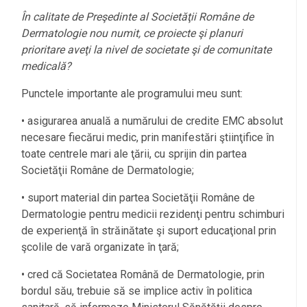
În calitate de Preşedinte al Societăţii Române de
Dermatologie nou numit, ce proiecte şi planuri
prioritare aveţi la nivel de societate şi de comunitate
medicală?
Punctele importante ale programului meu sunt:
• asigurarea anuală a numărului de credite EMC absolut
necesare fiecărui medic, prin manifestări ştiinţifice în
toate centrele mari ale ţării, cu sprijin din partea
Societăţii Române de Dermatologie;
• suport material din partea Societăţii Române de
Dermatologie pentru medicii rezidenţi pentru schimburi
de experienţă în străinătate şi suport educaţional prin
şcolile de vară organizate în ţară;
• cred că Societatea Română de Dermatologie, prin
bordul său, trebuie să se implice activ în politica