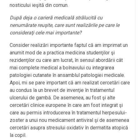
nosticului ieşită din comun.
După deja o carieră medicală strălucită cu
nenumărate reuşite, care sunt realizările pe care le
consideraţi cele mai importante?
Consider realizări importante faptul că am imprimat un
anumit mod de a practica medicina studenţilor şi
rezidenţilor cu care am lucrat, în sensul abordării cât
mai complete medical a bolnavului cu integrarea
patologiei cutanate în ansamblul patologiei medicale.
Apoi, mi se pare important că am realizat cercetări care
au condus la un brevet de invenţie în tratamentul
ulcerului de gambă. De asemenea, au fost şi alte
cercetări clinice europene în care am fost integrat şi
care au permis introducerea în tratamentul herpesului-
zoster a unui nou medicament antiviral şi de asemenea
cercetări asupra stresului oxidativ în dermatita atopică
la copil.