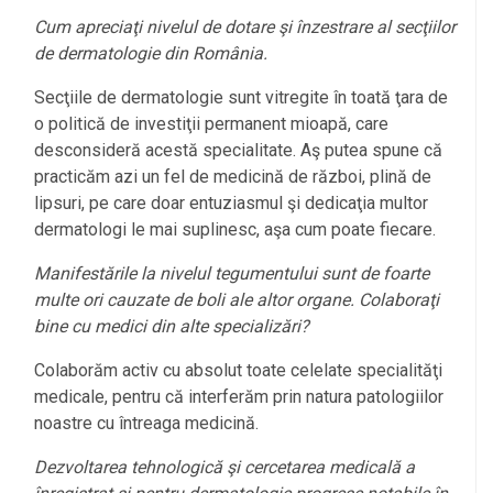
Cum apreciaţi nivelul de dotare şi înzestrare al secţiilor
de dermatologie din România.
Secţiile de dermatologie sunt vitregite în toată ţara de
o politică de investiţii permanent mioapă, care
desconsideră acestă specialitate. Aş putea spune că
practicăm azi un fel de medicină de război, plină de
lipsuri, pe care doar entuziasmul şi dedicaţia multor
dermatologi le mai suplinesc, aşa cum poate fiecare.
Manifestările la nivelul tegumentului sunt de foarte
multe ori cauzate de boli ale altor organe. Colaboraţi
bine cu medici din alte specializări?
Colaborăm activ cu absolut toate celelate specialităţi
medicale, pentru că interferăm prin natura patologiilor
noastre cu întreaga medicină.
Dezvoltarea tehnologică şi cercetarea medicală a