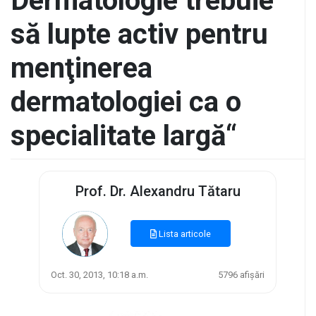
Dermatologie trebuie
să lupte activ pentru
menţinerea
dermatologiei ca o
specialitate largă“
Prof. Dr. Alexandru Tătaru
Lista articole
Oct. 30, 2013, 10:18 a.m.
5796 afișări