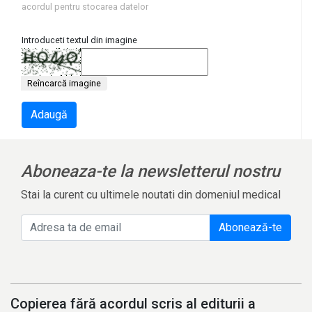
acordul pentru stocarea datelor
Introduceti textul din imagine
Reîncarcă imagine
Adaugă
Aboneaza-te la newsletterul nostru
Stai la curent cu ultimele noutati din domeniul medical
Abonează-te
Copierea fără acordul scris al editurii a