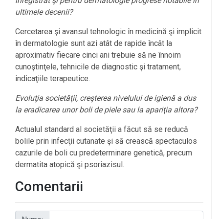
înregistrat şi pentru dermatologie progrese notabile în
ultimele decenii?
Cercetarea şi avansul tehnologic în medicină şi implicit
în dermatologie sunt azi atât de rapide încât la
aproximativ fiecare cinci ani trebuie să ne înnoim
cunoştinţele, tehnicile de diagnostic şi tratament,
indicaţiile terapeutice.
Evoluţia societăţii, creşterea nivelului de igienă a dus
la eradicarea unor boli de piele sau la apariţia altora?
Actualul standard al societăţii a făcut să se reducă
bolile prin infecţii cutanate şi să crească spectaculos
cazurile de boli cu predeterminare genetică, precum
dermatita atopică şi psoriazisul.
Comentarii