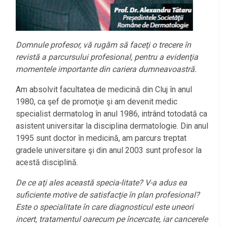
Domnule profesor, vă rugăm să faceţi o trecere în
revistă a parcursului profesional, pentru a evidenţia
momentele importante din cariera dumneavoastră.
Am absolvit facultatea de medicină din Cluj în anul
1980, ca şef de promoţie şi am devenit medic
specialist dermatolog în anul 1986, intrând totodată ca
asistent universitar la disciplina dermatologie. Din anul
1995 sunt doctor în medicină, am parcurs treptat
gradele universitare şi din anul 2003 sunt profesor la
acestă disciplină.
De ce aţi ales această specia-litate? V-a adus ea
suficiente motive de satisfacţie în plan profesional?
Este o specialitate în care diagnosticul este uneori
incert, tratamentul oarecum pe încercate, iar cancerele