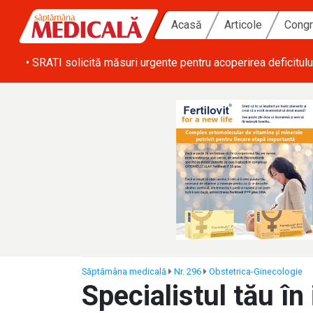
Acasă
Articole
Congr
ă zi
• SRATI solicită măsuri urgente pentru acoperirea deficitulu
Săptămâna medicală
Nr. 296
Obstetrica-Ginecologie
Specialistul tău în 