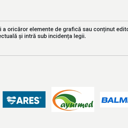
i a oricăror elemente de grafică sau conținut editor
ctuală și intră sub incidența legii.