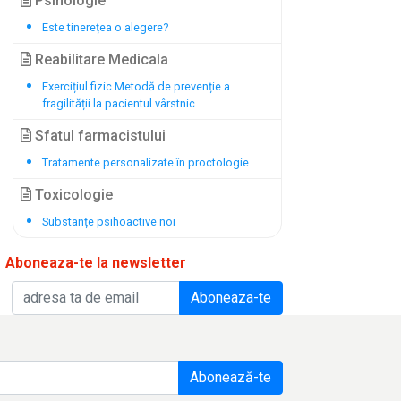
Psihologie
Este tinerețea o alegere?
Reabilitare Medicala
Exercițiul fizic Metodă de prevenție a
fragilității la pacientul vârstnic
Sfatul farmacistului
Tratamente personalizate în proctologie
Toxicologie
Substanțe psihoactive noi
Aboneaza-te la newsletter
Aboneaza-te
Abonează-te