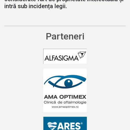
intră sub incidența legii.
Parteneri