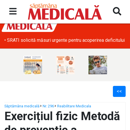
• SRATI solicită măsuri urgente pentru acoperirea deficitului d
<<
Săptămâna medicală
Nr. 296
Reabilitare Medicala
Exercițiul fizic Metodă
ș