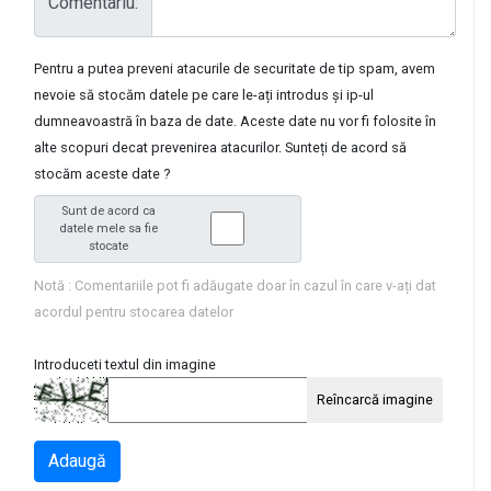
Comentariu:
Pentru a putea preveni atacurile de securitate de tip spam, avem
nevoie să stocăm datele pe care le-ați introdus și ip-ul
dumneavoastră în baza de date. Aceste date nu vor fi folosite în
alte scopuri decat prevenirea atacurilor. Sunteți de acord să
stocăm aceste date ?
Sunt de acord ca
datele mele sa fie
stocate
Notă : Comentariile pot fi adăugate doar în cazul în care v-ați dat
acordul pentru stocarea datelor
Introduceti textul din imagine
Reîncarcă imagine
Adaugă