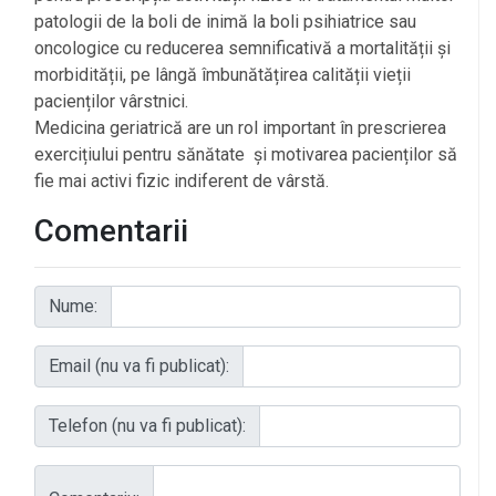
patologii de la boli de inimă la boli psihiatrice sau
oncologice cu reducerea semnificativă a mortalității și
morbidității, pe lângă îmbunătățirea calității vieții
pacienților vârstnici.
Medicina geriatrică are un rol important în prescrierea
exercițiului pentru sănătate și motivarea pacienților să
fie mai activi fizic indiferent de vârstă.
Comentarii
Nume:
Email (nu va fi publicat):
Telefon (nu va fi publicat):