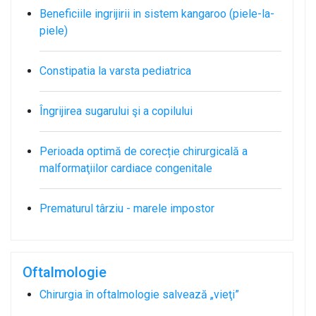
Beneficiile ingrijirii in sistem kangaroo (piele-la-
piele)
Constipatia la varsta pediatrica
Îngrijirea sugarului şi a copilului
Perioada optimă de corecție chirurgicală a
malformaţiilor cardiace congenitale
Prematurul târziu - marele impostor
Oftalmologie
Chirurgia în oftalmologie salvează „vieţi”