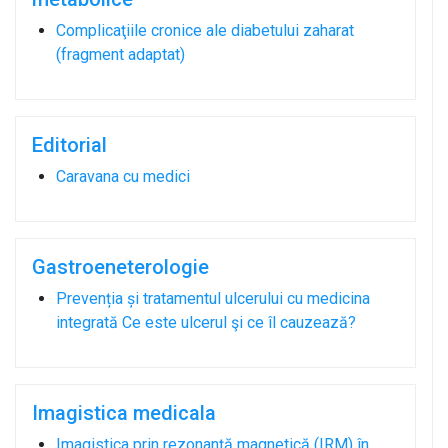
Complicaţiile cronice ale diabetului zaharat
(fragment adaptat)
Editorial
Caravana cu medici
Gastroeneterologie
Prevenția și tratamentul ulcerului cu medicina
integrată Ce este ulcerul şi ce îl cauzează?
Imagistica medicala
Imagistica prin rezonanţă magnetică (IRM) în