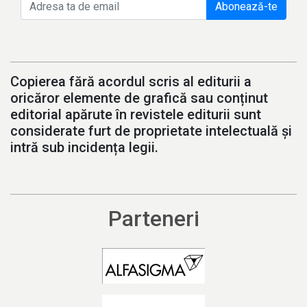
Abonează-te
Copierea fără acordul scris al editurii a
oricăror elemente de grafică sau conținut
editorial apărute în revistele editurii sunt
considerate furt de proprietate intelectuală și
intră sub incidența legii.
Parteneri