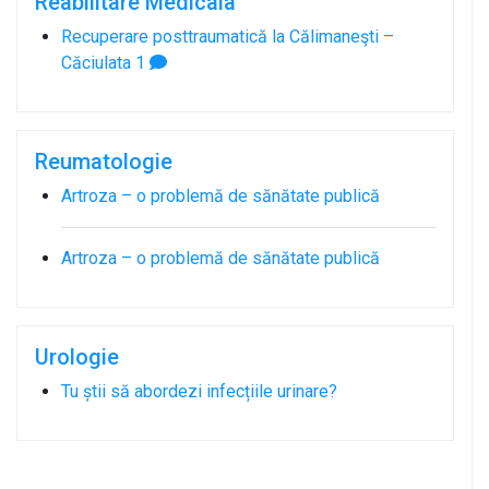
Reabilitare Medicala
Recuperare posttraumatică la Călimaneşti –
Căciulata
1
Reumatologie
Artroza – o problemă de sănătate publică
Artroza – o problemă de sănătate publică
Urologie
Tu știi să abordezi infecțiile urinare?