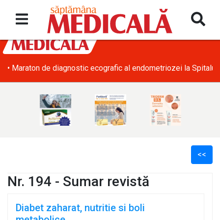
• Maraton de diagnostic ecografic al endometriozei la Spitalul
<<
Nr. 194 - Sumar revistă
Diabet zaharat, nutritie si boli
l
metabolice