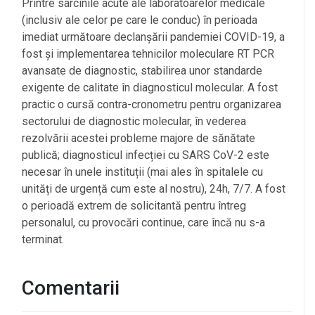
Printre sarcinile acute ale laboratoarelor medicale
(inclusiv ale celor pe care le conduc) în perioada
imediat următoare declanșării pandemiei COVID-19, a
fost și implementarea tehnicilor moleculare RT PCR
avansate de diagnostic, stabilirea unor standarde
exigente de calitate în diagnosticul molecular. A fost
practic o cursă contra-cronometru pentru organizarea
sectorului de diagnostic molecular, în vederea
rezolvării acestei probleme majore de sănătate
publică; diagnosticul infecției cu SARS CoV-2 este
necesar în unele instituții (mai ales în spitalele cu
unități de urgență cum este al nostru), 24h, 7/7. A fost
o perioadă extrem de solicitantă pentru întreg
personalul, cu provocări continue, care încă nu s-a
terminat.
Comentarii