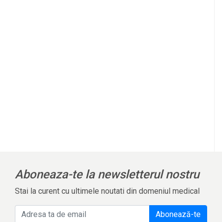
l
Aboneaza-te la newsletterul nostru
Stai la curent cu ultimele noutati din domeniul medical
Abonează-te