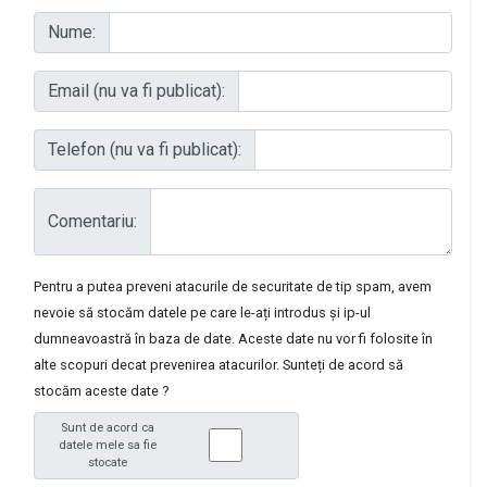
Nume:
Email (nu va fi publicat):
Telefon (nu va fi publicat):
Comentariu:
Pentru a putea preveni atacurile de securitate de tip spam, avem
nevoie să stocăm datele pe care le-ați introdus și ip-ul
dumneavoastră în baza de date. Aceste date nu vor fi folosite în
alte scopuri decat prevenirea atacurilor. Sunteți de acord să
stocăm aceste date ?
Sunt de acord ca
datele mele sa fie
stocate