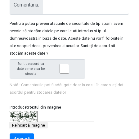
Comentariu:
Pentru a putea preveni atacurile de securitate de tip spam, avem
nevoie să stocăm datele pe care le-ați introdus și ip-ul
dumneavoastră în baza de date. Aceste date nu vor fi folosite în
alte scopuri decat prevenirea atacurilor. Sunteți de acord să
stocăm aceste date ?
Sunt de acord ca
datele mele sa fie
stocate
Notă : Comentariile pot fi adăugate doar în cazul în care v-ați dat
acordul pentru stocarea datelor
Introduceti textul din imagine
Reîncarcă imagine