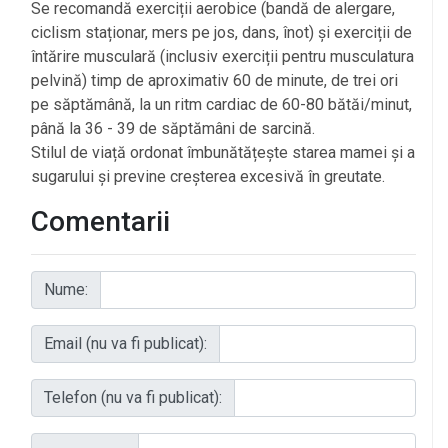
Se recomandă exerciții aerobice (bandă de alergare,
ciclism staționar, mers pe jos, dans, înot) și exerciții de
întărire musculară (inclusiv exerciții pentru musculatura
pelvină) timp de aproximativ 60 de minute, de trei ori
pe săptămână, la un ritm cardiac de 60-80 bătăi/minut,
până la 36 - 39 de săptămâni de sarcină.
Stilul de viață ordonat îmbunătățește starea mamei și a
sugarului și previne creșterea excesivă în greutate.
Comentarii
Nume:
Email (nu va fi publicat):
Telefon (nu va fi publicat):