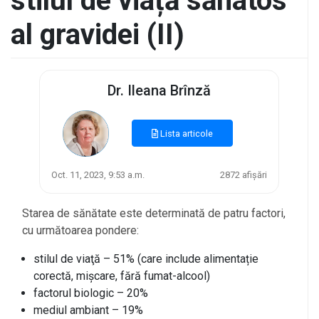
stilul de viață sănatos
al gravidei (II)
Dr. Ileana Brînză
Lista articole
Oct. 11, 2023, 9:53 a.m.
2872 afișări
Starea de sănătate este determinată de patru factori,
cu următoarea pondere:
stilul de viaţă – 51% (care include alimentație
corectă, mișcare, fără fumat-alcool)
factorul biologic – 20%
mediul ambiant – 19%