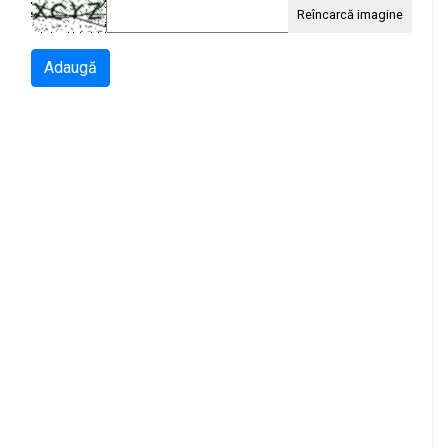
Reîncarcă imagine
Adaugă