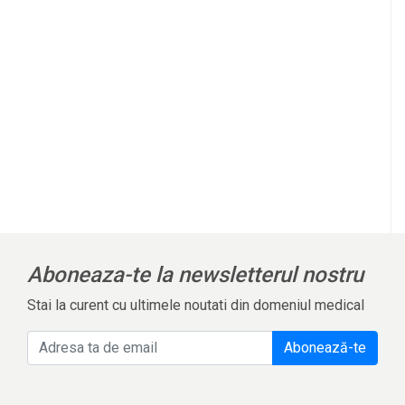
l
Aboneaza-te la newsletterul nostru
Stai la curent cu ultimele noutati din domeniul medical
Abonează-te